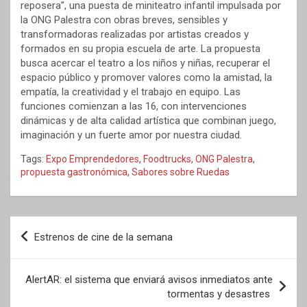
reposera”, una puesta de miniteatro infantil impulsada por
la ONG Palestra con obras breves, sensibles y
transformadoras realizadas por artistas creados y
formados en su propia escuela de arte. La propuesta
busca acercar el teatro a los niños y niñas, recuperar el
espacio público y promover valores como la amistad, la
empatía, la creatividad y el trabajo en equipo. Las
funciones comienzan a las 16, con intervenciones
dinámicas y de alta calidad artística que combinan juego,
imaginación y un fuerte amor por nuestra ciudad.
Tags:
Expo Emprendedores
,
Foodtrucks
,
ONG Palestra
,
propuesta gastronómica
,
Sabores sobre Ruedas
Navegación
Estrenos de cine de la semana
de
entradas
AlertAR: el sistema que enviará avisos inmediatos ante
tormentas y desastres