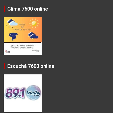
Clima 7600 online
Escuchá 7600 online