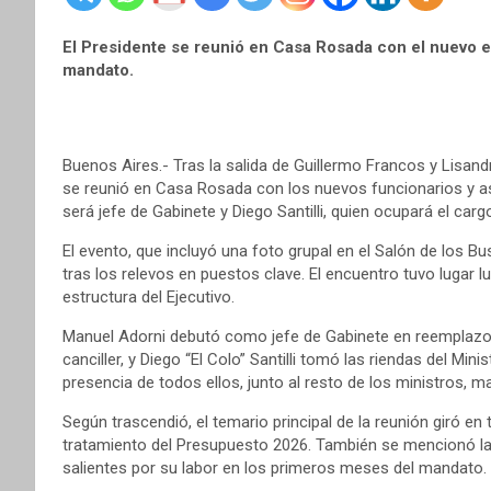
El Presidente se reunió en Casa Rosada con el nuevo 
mandato.
Buenos Aires.- Tras la salida de Guillermo Francos y Lisandr
se reunió en Casa Rosada con los nuevos funcionarios y así
será jefe de Gabinete y Diego Santilli, quien ocupará el cargo
El evento, que incluyó una foto grupal en el Salón de los 
tras los relevos en puestos clave. El encuentro tuvo lugar 
estructura del Ejecutivo.
Manuel Adorni debutó como jefe de Gabinete en reemplazo
canciller, y Diego “El Colo” Santilli tomó las riendas del Minis
presencia de todos ellos, junto al resto de los ministros, ma
Según trascendió, el temario principal de la reunión giró en 
tratamiento del Presupuesto 2026. También se mencionó la 
salientes por su labor en los primeros meses del mandato.