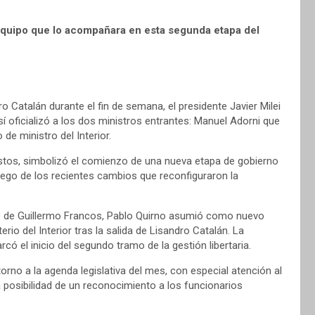
equipo que lo acompañara en esta segunda etapa del
o Catalán durante el fin de semana, el presidente Javier Milei
 oficializó a los dos ministros entrantes: Manuel Adorni que
 de ministro del Interior.
Bustos, simbolizó el comienzo de una nueva etapa de gobierno
luego de los recientes cambios que reconfiguraron la
 de Guillermo Francos, Pablo Quirno asumió como nuevo
terio del Interior tras la salida de Lisandro Catalán. La
rcó el inicio del segundo tramo de la gestión libertaria.
torno a la agenda legislativa del mes, con especial atención al
posibilidad de un reconocimiento a los funcionarios