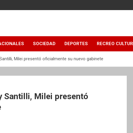
ACIONALES
SOCIEDAD
DEPORTES
RECREO CULTU
Santilli, Milei presentó oficialmente su nuevo gabinete
 Santilli, Milei presentó
e