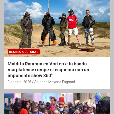
RECREO CULTURAL
Maldita Ramona en Vorterix: la banda
marplatense rompe el esquema con un
imponente show 360°
3 agosto, 2026
Soledad Moyano Fagnani