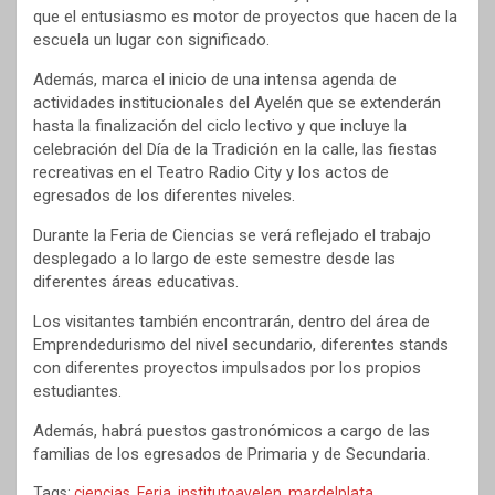
que el entusiasmo es motor de proyectos que hacen de la
escuela un lugar con significado.
Además, marca el inicio de una intensa agenda de
actividades institucionales del Ayelén que se extenderán
hasta la finalización del ciclo lectivo y que incluye la
celebración del Día de la Tradición en la calle, las fiestas
recreativas en el Teatro Radio City y los actos de
egresados de los diferentes niveles.
Durante la Feria de Ciencias se verá reflejado el trabajo
desplegado a lo largo de este semestre desde las
diferentes áreas educativas.
Los visitantes también encontrarán, dentro del área de
Emprendedurismo del nivel secundario, diferentes stands
con diferentes proyectos impulsados por los propios
estudiantes.
Además, habrá puestos gastronómicos a cargo de las
familias de los egresados de Primaria y de Secundaria.
Tags:
ciencias
,
Feria
,
institutoayelen
,
mardelplata