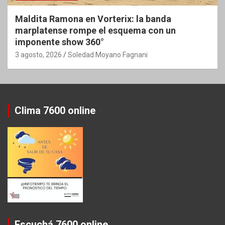
Maldita Ramona en Vorterix: la banda
marplatense rompe el esquema con un
imponente show 360°
3 agosto, 2026
Soledad Moyano Fagnani
Clima 7600 online
Escuchá 7600 online