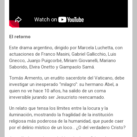
El retorno
Este drama argentino, dirigido por Marcela Luchetta, con
actuaciones de Franco Masini, Gabriel Gallicchio, Luis
Gnecco, Juanjo Puigcorbé, Miriam Giovanelli, Mariano
Saborido, Elvira Onetto y Giampaolo Samá.
Tomás Armento, un erudito sacerdote del Vaticano, debe
investigar un inesperado “milagro”: su hermano Abel, a
quien no ve hace 10 años, ha salido de un coma
irreversible jurando ser Jesucristo reencarnado.
Un relato que tensa los límites entre la locura y la
iluminación, mostrando la fragilidad de la institución
religiosa más poderosa de la humanidad, que puede caer
por el delirio místico de un loco… ¿O del verdadero Cristo?