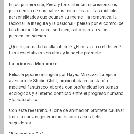
En su primera cita, Piero y Lara intentan impresionarse,
pero dentro de sus cabezas reina el caos. Las múltiples
personalidades que ocupan su mente –la romántica, la
racional, la insegura y la pasional– pelean por el control de
la situación. Discuten, seducen, sabotean y a veces
pierden los nervios.
¿Quién ganará la batalla interior? ¿El corazón o el deseo?
Las expectativas son altas y la noche promete.
La princesa Mononoke
Película japonesa dirigida por Hayao Miyazaki. La épica
aventura de Studio Ghibli, ambientada en un Japón
medieval fantástico, aborda con profundidad los temas
ecológicos y el eterno conflicto entre el progreso humano
y la naturaleza.
Con este reestreno, el cine de animación promete cautivar
tanto a nuevas generaciones como a sus fieles
seguidores.
“El mago de Oz”