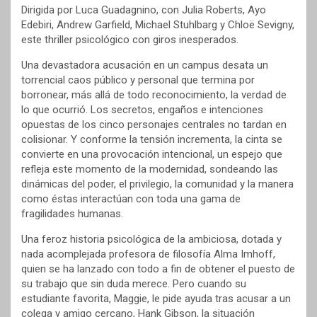
Dirigida por Luca Guadagnino, con Julia Roberts, Ayo
Edebiri, Andrew Garfield, Michael Stuhlbarg y Chloë Sevigny,
este thriller psicológico con giros inesperados.
Una devastadora acusación en un campus desata un
torrencial caos público y personal que termina por
borronear, más allá de todo reconocimiento, la verdad de
lo que ocurrió. Los secretos, engaños e intenciones
opuestas de los cinco personajes centrales no tardan en
colisionar. Y conforme la tensión incrementa, la cinta se
convierte en una provocación intencional, un espejo que
refleja este momento de la modernidad, sondeando las
dinámicas del poder, el privilegio, la comunidad y la manera
como éstas interactúan con toda una gama de
fragilidades humanas.
Una feroz historia psicológica de la ambiciosa, dotada y
nada acomplejada profesora de filosofía Alma Imhoff,
quien se ha lanzado con todo a fin de obtener el puesto de
su trabajo que sin duda merece. Pero cuando su
estudiante favorita, Maggie, le pide ayuda tras acusar a un
colega y amigo cercano, Hank Gibson, la situación