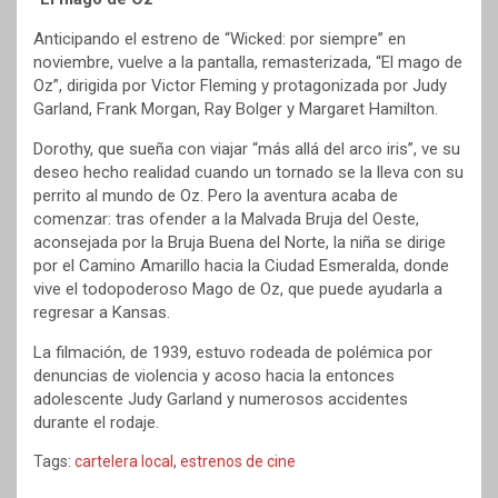
Anticipando el estreno de “Wicked: por siempre” en
noviembre, vuelve a la pantalla, remasterizada, “El mago de
Oz”, dirigida por Victor Fleming y protagonizada por Judy
Garland, Frank Morgan, Ray Bolger y Margaret Hamilton.
Dorothy, que sueña con viajar “más allá del arco iris”, ve su
deseo hecho realidad cuando un tornado se la lleva con su
perrito al mundo de Oz. Pero la aventura acaba de
comenzar: tras ofender a la Malvada Bruja del Oeste,
aconsejada por la Bruja Buena del Norte, la niña se dirige
por el Camino Amarillo hacia la Ciudad Esmeralda, donde
vive el todopoderoso Mago de Oz, que puede ayudarla a
regresar a Kansas.
La filmación, de 1939, estuvo rodeada de polémica por
denuncias de violencia y acoso hacia la entonces
adolescente Judy Garland y numerosos accidentes
durante el rodaje.
Tags:
cartelera local
,
estrenos de cine