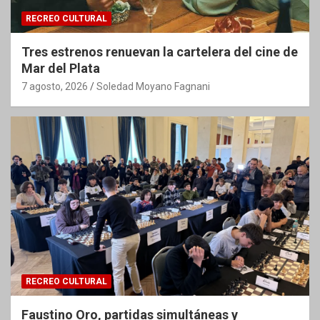
RECREO CULTURAL
Tres estrenos renuevan la cartelera del cine de
Mar del Plata
7 agosto, 2026
Soledad Moyano Fagnani
RECREO CULTURAL
Faustino Oro, partidas simultáneas y