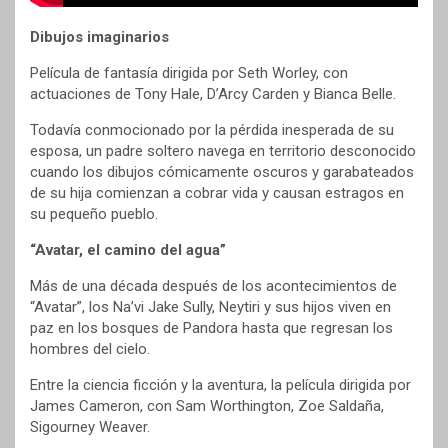
Dibujos imaginarios
Película de fantasía dirigida por Seth Worley, con
actuaciones de Tony Hale, D’Arcy Carden y Bianca Belle.
Todavía conmocionado por la pérdida inesperada de su
esposa, un padre soltero navega en territorio desconocido
cuando los dibujos cómicamente oscuros y garabateados
de su hija comienzan a cobrar vida y causan estragos en
su pequeño pueblo.
“Avatar, el camino del agua”
Más de una década después de los acontecimientos de
“Avatar”, los Na’vi Jake Sully, Neytiri y sus hijos viven en
paz en los bosques de Pandora hasta que regresan los
hombres del cielo.
Entre la ciencia ficción y la aventura, la película dirigida por
James Cameron, con Sam Worthington, Zoe Saldaña,
Sigourney Weaver.