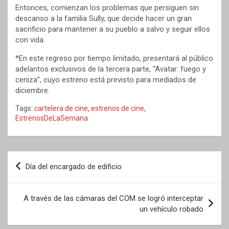
Entonces, comienzan los problemas que persiguen sin
descanso a la familia Sully, que decide hacer un gran
sacrificio para mantener a su pueblo a salvo y seguir ellos
con vida.
*En este regreso por tiempo limitado, presentará al público
adelantos exclusivos de la tercera parte, “Avatar: fuego y
ceniza”, cuyo estreno está previsto para mediados de
diciembre.
Tags:
cartelera de cine
,
estrenos de cine
,
EstrenosDeLaSemana
Navegación
Día del encargado de edificio
de
entradas
A través de las cámaras del COM se logró interceptar
un vehículo robado