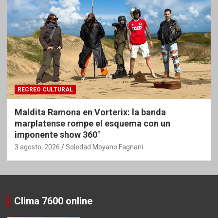
RECREO CULTURAL
Maldita Ramona en Vorterix: la banda
marplatense rompe el esquema con un
imponente show 360°
3 agosto, 2026
Soledad Moyano Fagnani
Clima 7600 online