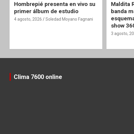
Hombrepié presenta en vivo su
Maldita 
primer álbum de estudio
banda ma
esquema
4 agosto, 2026
Soledad Moyano Fagnani
show 36
3 agosto, 2
Clima 7600 online