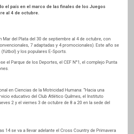
o el país en el marco de las finales de los Juegos
re al 4 de octubre.
n Mar del Plata del 30 de septiembre al 4 de octubre, con
9 convencionales, 7 adaptadas y 4 promocionales). Este año se
 (fútbol) y los populares E-Sports.
se el Parque de los Deportes, el CEF N°1, el complejo Punta
ones.
cional en Ciencias de la Motricidad Humana: “Hacia una
vicio educativo del Club Atlético Quilmes, el Instituto
jueves 2 y el viernes 3 de octubre de 8 a 20 en la sede del
as 14 se va a llevar adelante el Cross Country de Primavera