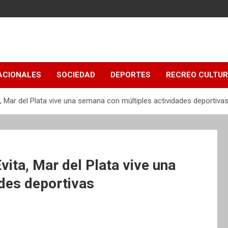
ACIONALES
SOCIEDAD
DEPORTES
RECREO CULTU
a, Mar del Plata vive una semana con múltiples actividades deportiva
vita, Mar del Plata vive una
des deportivas