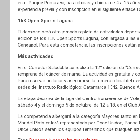
en el Parque Primavesi, para chicas y chicos de 4 a 15 años
experiencia previa y con inscripción en el siguiente enlace 
15K Open Sports Laguna
El domingo será otra jornada repleta de actividades deporti
edición de los 15K Open Sports Laguna, con largada a las 8
Cangapol. Para esta competencia, las inscripciones están 
Más actividades
En el Corredor Saludable se realiza la 12° edición de “Corre
temprana del cáncer de mama. La actividad es gratuita y co
Para reservar un lugar y asegurarse la remera oficial del e
sedes del Instituto Radiológico: Catamarca 1542, Buenos A
La etapa decisiva de la Liga del Centro Bonaerense de Voley
sábado 4 y el domingo 5 de octubre, de 12 a 18, en el Club 
La competencia albergará a la categoría Mayores tanto en
Mar del Plata estará representada por Once Unidos, Banco P
Once Unidos serán los equipos femeninos que busquen alza