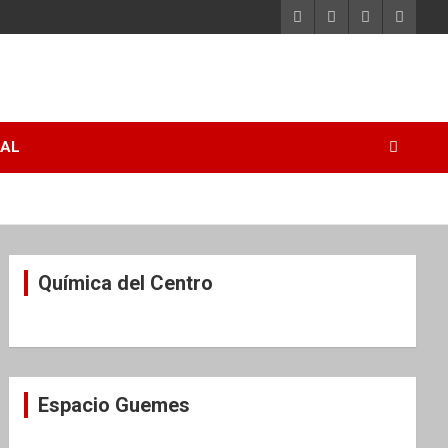
RAL
s
Química del Centro
Espacio Guemes