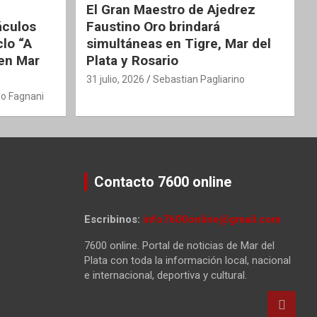
El Gran Maestro de Ajedrez
áculos
Faustino Oro brindará
clo “A
simultáneas en Tigre, Mar del
 en Mar
Plata y Rosario
31 julio, 2026
Sebastian Pagliarino
o Fagnani
Contacto 7600 online
Escribinos:
info7600online@gmail.com
7600 online. Portal de noticias de Mar del
Plata con toda la información local, nacional
e internacional, deportiva y cultural.