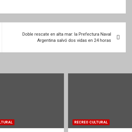
Doble rescate en alta mar: la Prefectura Naval
Argentina salvó dos vidas en 24 horas
LTURAL
RECREO CULTURAL