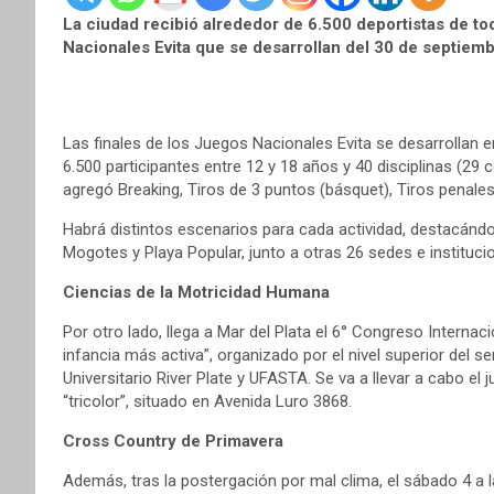
La ciudad recibió alrededor de 6.500 deportistas de tod
Nacionales Evita que se desarrollan del 30 de septiemb
Las finales de los Juegos Nacionales Evita se desarrollan e
6.500 participantes entre 12 y 18 años y 40 disciplinas (2
agregó Breaking, Tiros de 3 puntos (básquet), Tiros penales
Habrá distintos escenarios para cada actividad, destacándo
Mogotes y Playa Popular, junto a otras 26 sedes e instituci
Ciencias de la Motricidad Humana
Por otro lado, llega a Mar del Plata el 6° Congreso Interna
infancia más activa”, organizado por el nivel superior del ser
Universitario River Plate y UFASTA. Se va a llevar a cabo el 
“tricolor”, situado en Avenida Luro 3868.
Cross Country de Primavera
Además, tras la postergación por mal clima, el sábado 4 a l