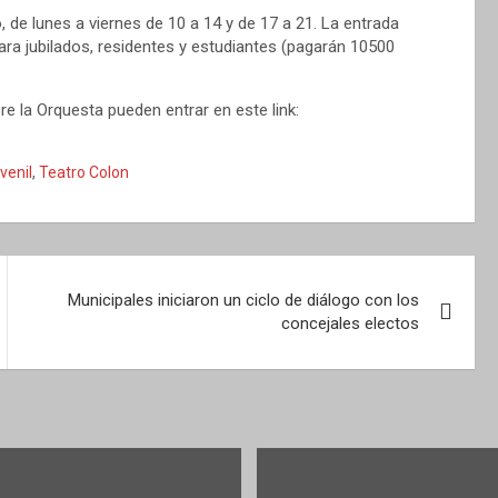
, de lunes a viernes de 10 a 14 y de 17 a 21. La entrada
ra jubilados, residentes y estudiantes (pagarán 10500
 la Orquesta pueden entrar en este link:
venil
,
Teatro Colon
Municipales iniciaron un ciclo de diálogo con los
concejales electos