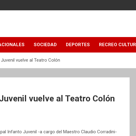
ACIONALES
SOCIEDAD
DEPORTES
RECREO CULTU
Juvenil vuelve al Teatro Colón
Juvenil vuelve al Teatro Colón
pal Infanto Juvenil -a cargo del Maestro Claudio Corradini-