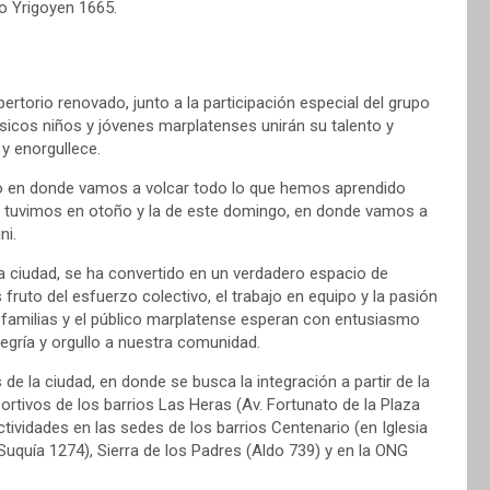
to Yrigoyen 1665.
ertorio renovado, junto a la participación especial del grupo
icos niños y jóvenes marplatenses unirán su talento y
 y enorgullece.
tro en donde vamos a volcar todo lo que hemos aprendido
e tuvimos en otoño y la de este domingo, en donde vamos a
ni.
ra ciudad, se ha convertido en un verdadero espacio de
fruto del esfuerzo colectivo, el trabajo en equipo y la pasión
 familias y el público marplatense esperan con entusiasmo
legría y orgullo a nuestra comunidad.
 de la ciudad, en donde se busca la integración a partir de la
ortivos de los barrios Las Heras (Av. Fortunato de la Plaza
tividades en las sedes de los barrios Centenario (en Iglesia
 Suquía 1274), Sierra de los Padres (Aldo 739) y en la ONG