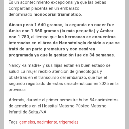
Es un acontecimiento excepcional ya que las bebas
compartían placenta en un embarazo
denominado
monocorial triamnótico.
Ainara pesó 1.640 gramos, la segunda en nacer fue
Amira con 1.560 gramos (la más pequeña) y Ámbar
con 1.780
, al tiempo que
las hermanas se encuentras
internadas en el área de Neonatología debido a que se
trató de un parto prematuro y con cesárea
programada ya que la gestación fue de 34 semanas.
Nancy -la madre- y sus hijas están en buen estado de
salud. La mujer recibió atención de ginecólogos y
obstetras en el transcurso del embarazo, que fue el
segundo registrado de estas características en 2025 en la
provincia.
Además, durante el primer semestre hubo 54 nacimientos
de gemelos en el Hospital Materno Público Materno
Infantil de Salta./NA
Tags:
gemelos
,
nacimiento
,
trigemelas