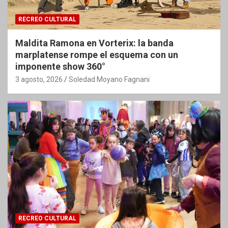
RECREO CULTURAL
Maldita Ramona en Vorterix: la banda
marplatense rompe el esquema con un
imponente show 360°
3 agosto, 2026
Soledad Moyano Fagnani
RECREO CULTURAL