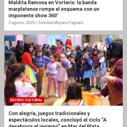
Maldita Ramona en Vorterix: la banda
marplatense rompe el esquema con un
imponente show 360°
3 agosto, 2026
Soledad Moyano Fagnani
RECREO CULTURAL
Con alegría, juegos tradicionales y
espectáculos locales, concluyó el ciclo “A
desaburrir el invierno” en Mar del Plata