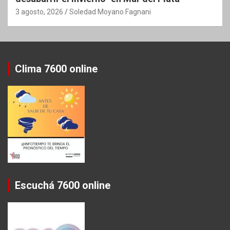
3 agosto, 2026
Soledad Moyano Fagnani
Clima 7600 online
Escuchá 7600 online