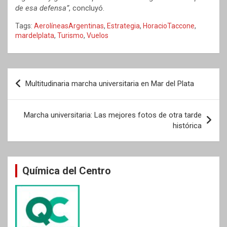
de esa defensa”
, concluyó.
Tags:
AerolíneasArgentinas
,
Estrategia
,
HoracioTaccone
,
mardelplata
,
Turismo
,
Vuelos
Navegación
Multitudinaria marcha universitaria en Mar del Plata
de
entradas
Marcha universitaria: Las mejores fotos de otra tarde
histórica
Química del Centro