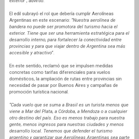
exterior”
, advirtió.
El edil subrayó el rol que debería cumplir Aerolíneas
Argentinas en este escenario:
“Nuestra aerolínea de
bandera no puede ser promotora del turismo hacia el
exterior. Tiene que ser una herramienta estratégica para el
desarrollo interno, para fortalecer la conectividad entre
provincias y para que viajar dentro de Argentina sea más
accesible y atractivo
”.
En este sentido, reclamó que se impulsen medidas
concretas como tarifas diferenciales para vuelos
domésticos, la ampliación de rutas entre provincias sin
necesidad de pasar por Buenos Aires y campañas de
promoción turística nacional.
“Cada vuelo que se suma a Brasil es un turista menos que
viene a Mar del Plata, a Córdoba, a Mendoza o a cualquier
otro destino del país. Eso es menos trabajo para nuestra
gente, menos ingresos para nuestras ciudades y menos
desarrollo local. Tenemos que defender el turismo
argentino y garantizar que Aerolíneas Argentinas sea parte