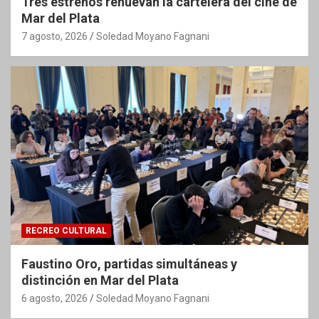
Tres estrenos renuevan la cartelera del cine de
Mar del Plata
7 agosto, 2026
Soledad Moyano Fagnani
RECREO CULTURAL
Faustino Oro, partidas simultáneas y
distinción en Mar del Plata
6 agosto, 2026
Soledad Moyano Fagnani