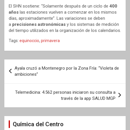
El SHN sostiene: “Solamente después de un ciclo de
400
años
las estaciones vuelven a comenzar en los mismos
días, aproximadamente”. Las variaciones se deben
a
precisiones astronómicas
y los sistemas de medición
del tiempo utilizados en la organización de los calendarios.
Tags:
equinoccio
,
primavera
Navegación
Ayala cruzó a Montenegro por la Zona Fría: “Violeta de
de
ambiciones”
entradas
Telemedicina: 4.562 personas iniciaron su consulta a
través de la app SALUD MGP
Química del Centro