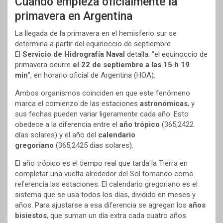
Cuándo empieza oficialmente la
primavera en Argentina
La llegada de la primavera en el hemisferio sur se
determina a partir del equinoccio de septiembre.
El
Servicio de Hidrografía Naval
detalla: “el equinoccio de
primavera ocurre
el 22 de septiembre a las 15 h 19
min
”, en horario oficial de Argentina (HOA).
Ambos organismos coinciden en que este fenómeno
marca el comienzo de las estaciones
astronómicas
, y
sus fechas pueden variar ligeramente cada año. Esto
obedece a la diferencia entre el
año trópico
(365,2422
días solares) y el año del
calendario
gregoriano
(365,2425 días solares).
El año trópico es el tiempo real que tarda la Tierra en
completar una vuelta alrededor del Sol tomando como
referencia las estaciones. El calendario gregoriano es el
sistema que se usa todos los días, dividido en meses y
años. Para ajustarse a esa diferencia se agregan los
años
bisiestos
, que suman un día extra cada cuatro años.