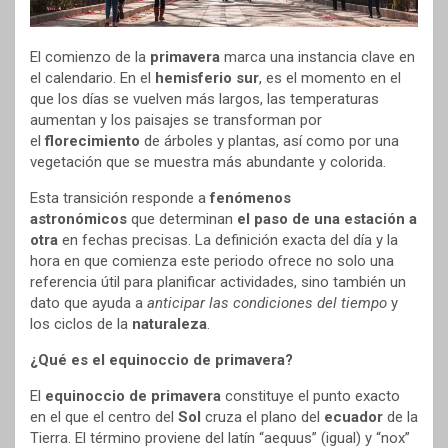
El comienzo de la
primavera
marca una instancia clave en
el calendario. En el
hemisferio sur
, es el momento en el
que los días se vuelven más largos, las temperaturas
aumentan y los paisajes se transforman por
el
florecimiento
de árboles y plantas, así como por una
vegetación que se muestra más abundante y colorida.
Esta transición responde a
fenómenos
astronómicos
que determinan
el paso de una estación a
otra
en fechas precisas. La definición exacta del día y la
hora en que comienza este periodo ofrece no solo una
referencia útil para planificar actividades, sino también un
dato que ayuda a
anticipar las condiciones del tiempo
y
los ciclos de la
naturaleza
.
¿Qué es el equinoccio de primavera?
El
equinoccio de primavera
constituye el punto exacto
en el que el centro del
Sol
cruza el plano del
ecuador
de la
Tierra. El término proviene del latín “aequus” (igual) y “nox”