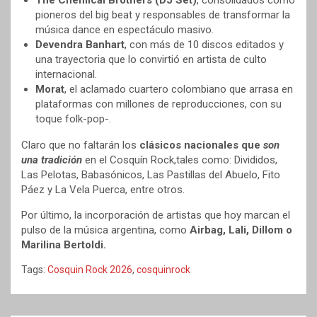
The Chemical Brothers (DJ Set)
, consolidados como
pioneros del big beat y responsables de transformar la
música dance en espectáculo masivo.
Devendra Banhart
, con más de 10 discos editados y
una trayectoria que lo convirtió en artista de culto
internacional.
Morat
, el aclamado cuartero colombiano que arrasa en
plataformas con millones de reproducciones, con su
toque folk-pop-.
Claro que no faltarán los
clásicos nacionales que
son
una tradición
en el Cosquín Rock,tales como: Divididos,
Las Pelotas, Babasónicos, Las Pastillas del Abuelo, Fito
Páez y La Vela Puerca, entre otros.
Por último, la incorporación de artistas que hoy marcan el
pulso de la música argentina, como
Airbag, Lali, Dillom o
Marilina Bertoldi.
Tags:
Cosquin Rock 2026
,
cosquinrock