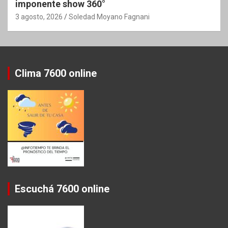
imponente show 360°
3 agosto, 2026
Soledad Moyano Fagnani
Clima 7600 online
Escuchá 7600 online