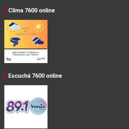
Clima 7600 online
Escuchá 7600 online