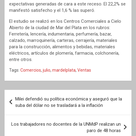
expectativas generadas de cara a este receso. El 22,2% se
manifestó satisfecho y el 1,6 % las superó.
El estudio se realizó en los Centros Comerciales a Cielo
Abierto de la ciudad de Mar del Plata en los rubros:
Ferretería, lencería, indumentaria, perfumería, bazar,
calzado, marroquinería, carteras, cerrajería, materiales
para la construcción, alimentos y bebidas, materiales
eléctricos, artículos de plomería, farmacia, colchonería,
entre otros.
Tags:
Comercios
,
julio
,
mardelplata
,
Ventas
Navegación
Milei defendió su política económica y aseguró que la
de
suba del dólar no se trasladará a la inflación
entradas
Los trabajadores no docentes de la UNMdP realizan un
paro de 48 horas