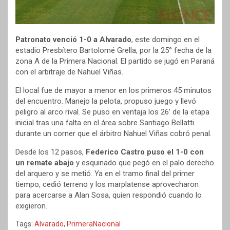
Patronato venció 1-0 a Alvarado
, este domingo en el
estadio Presbítero Bartolomé Grella, por la 25° fecha de la
zona A de la Primera Nacional. El partido se jugó en Paraná
con el arbitraje de Nahuel Viñas.
El local fue de mayor a menor en los primeros 45 minutos
del encuentro. Manejo la pelota, propuso juego y llevó
peligro al arco rival. Se puso en ventaja los 26’ de la etapa
inicial tras una falta en el área sobre Santiago Bellatti
durante un corner que el árbitro Nahuel Viñas cobró penal.
Desde los 12 pasos,
Federico Castro puso el 1-0 con
un remate abajo
y esquinado que pegó en el palo derecho
del arquero y se metió. Ya en el tramo final del primer
tiempo, cedió terreno y los marplatense aprovecharon
para acercarse a Alan Sosa, quien respondió cuando lo
exigieron.
Tags:
Alvarado
,
PrimeraNacional