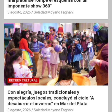
marplatense rompe el esquema con un
imponente show 360°
3 agosto, 2026
Soledad Moyano Fagnani
RECREO CULTURAL
Con alegría, juegos tradicionales y
espectáculos locales, concluyó el ciclo “A
desaburrir el invierno” en Mar del Plata
3 agosto, 2026
Soledad Moyano Fagnani