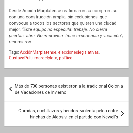
Desde Acción Marplatense reafirmaron su compromiso
con una construcción amplia, sin exclusiones, que
convoque a todos los sectores que quieren una ciudad
mejor.
“Este equipo no especula: trabaja. No cierra
puertas: abre. No improvisa: tiene experiencia y vocación”
,
resumieron.
Tags:
AcciónMarplatense
,
eleccioneslegislativas
,
GustavoPulti
,
mardelplata
,
política
Navegación
Más de 700 personas asistieron a la tradicional Colonia
de
de Vacaciones de Invierno
entradas
Corridas, cuchillazos y heridos: violenta pelea entre
hinchas de Aldosivi en el partido con Newell’s