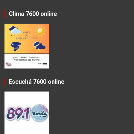
Clima 7600 online
Escuchá 7600 online