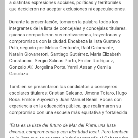
a distintas expresiones sociales, políticas y territoriales
que decidieron no aceptar exclusiones ni especulaciones.
Durante la presentación, tomaron la palabra todos los
integrantes de la lista de concejales y concejalas titulares,
quienes compartieron sus motivaciones, trayectorias y
compromisos con la ciudad. Encabeza la lista Gustavo
Pulti, seguido por Melisa Centurión, Raúl Calamante,
Natalin Giovanetoni, Santiago Gutiérrez, María Elizabeth
Constancio, Sergio Salinas Porto, Emilce Rodríguez,
Gonzalo Alí, Jorgelina Porta, Yamil Assan y Camila
Garcilazo.
También se presentaron los candidatos a consejeros
escolares titulares: Cristian Galeano, Jimena Totaro, Hugo
Rosa, Emilce Vuyovich y Juan Manuel Beain. Voces con
experiencia en la educación pública, que reafirmaron su
compromiso con una escuela más equitativa y fortalecida.
“Esta es la lista del futuro de Mar del Plata, una lista
diversa, comprometida y con identidad local. Pero también