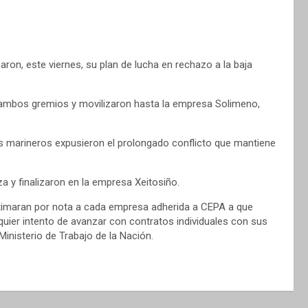
on, este viernes, su plan de lucha en rechazo a la baja
ambos gremios y movilizaron hasta la empresa Solimeno,
s marineros expusieron el prolongado conflicto que mantiene
a y finalizaron en la empresa Xeitosiño.
ntimaran por nota a cada empresa adherida a CEPA a que
ier intento de avanzar con contratos individuales con sus
 Ministerio de Trabajo de la Nación.