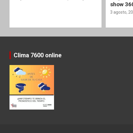
show 36
3 agosto, 2
Clima 7600 online