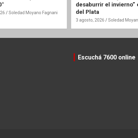
0°
desaburrir el invierno”
del Plata
026
Soledad Moyano Fagnani
3 agosto, 2026
Soledad Moyan
Escuchá 7600 online