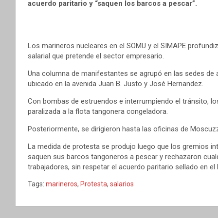
acuerdo paritario y “saquen los barcos a pescar”.
Los marineros nucleares en el SOMU y el SIMAPE profundizar
salarial que pretende el sector empresario.
Una columna de manifestantes se agrupó en las sedes de 
ubicado en la avenida Juan B. Justo y José Hernandez.
Con bombas de estruendos e interrumpiendo el tránsito, lo
paralizada a la flota tangonera congeladora.
Posteriormente, se dirigieron hasta las oficinas de Moscuzz
La medida de protesta se produjo luego que los gremios i
saquen sus barcos tangoneros a pescar y rechazaron cualqu
trabajadores, sin respetar el acuerdo paritario sellado en el
Tags:
marineros
,
Protesta
,
salarios