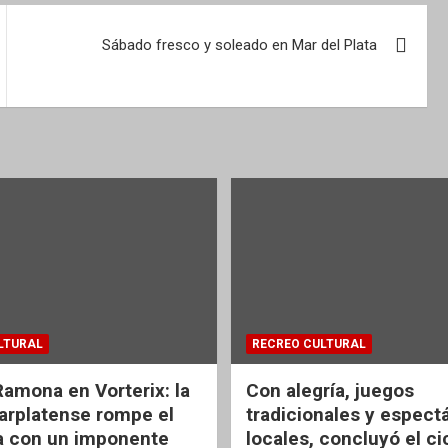
Sábado fresco y soleado en Mar del Plata
LTURAL
RECREO CULTURAL
Ramona en Vorterix: la
Con alegría, juegos
rplatense rompe el
tradicionales y espect
 con un imponente
locales, concluyó el ci