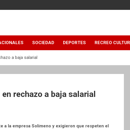
ACIONALES
SOCIEDAD
DEPORTES
RECREO CULTU
hazo a baja salarial
en rechazo a baja salarial
 a la empresa Solimeno y exigieron que respeten el