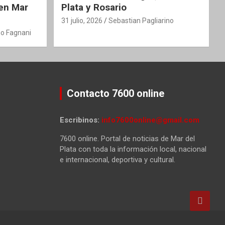
 en Mar
Plata y Rosario
31 julio, 2026
Sebastian Pagliarino
o Fagnani
Contacto 7600 online
Escribinos:
info7600online@gmail.com
7600 online. Portal de noticias de Mar del
Plata con toda la información local, nacional
e internacional, deportiva y cultural.