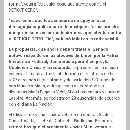
forma”, vetará “cualquier cosa que atente contra el
DÉFICIT CERO”.
“Esperemos que los senadores no apoyen esta
demagogia populista pero de cualquier forma nuestro
compromiso es vetar cualquier cosa que atente contra
el DÉFICIT CERO. Fin”, publicó Milei en la red social X.
La propuesta, que ahora deberá tratar el Senado,
obtuvo respaldo de los bloques de Unión por la Patria,
Encuentro Federal, Democracia para Siempre, la
Coalición Cívica y la izquierda
, impulsores de la sesión
especial. Llamativa fue la abstención de sectores de la
UCR cercanos al oficialismo y de parte del PRO alineado
con Mauricio Macri, entre quienes se contaron las
diputadas María Eugenia Vidal, Silvia Lospennato y Luciano
Laspina. Además, se registraron 28 ausencias, de acuerdo
con el diario La Nación.
El oficialismo y sus aliados votaron en contra. Desde la
Casa Rosada, el jefe de Gabinete,
Guillermo Francos,
reiteró hoy que el presidente Javier Milei vetará la