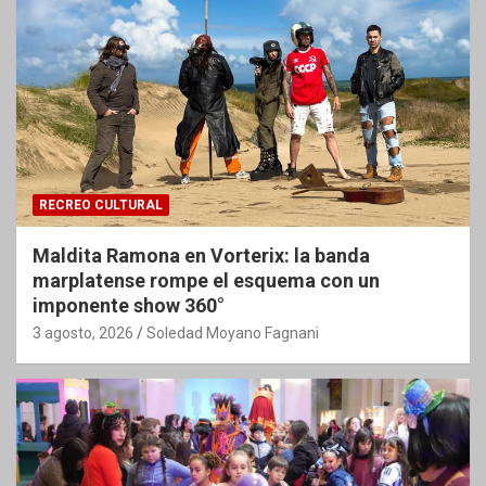
RECREO CULTURAL
Maldita Ramona en Vorterix: la banda
marplatense rompe el esquema con un
imponente show 360°
3 agosto, 2026
Soledad Moyano Fagnani