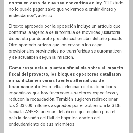
norma en caso de que sea convertida en ley.
“El Estado
no lo puede pagar salvo que volvamos a emitir dinero y
endeudarnos”, advirtió.
El texto aprobado por la oposición incluye un artículo que
confirma la vigencia de la fórmula de movilidad jubilatoria
dispuesta por decreto presidencial en abril del año pasado.
Otro apartado ordena que los envíos a las cajas
previsionales provinciales no transferidas se automaticen
y se actualicen según la inflación.
Como respuesta al planteo oficialista sobre el impacto
fiscal del proyecto, los bloques opositores detallaron
en su dictamen varias fuentes alternativas de
financiamiento.
Entre ellas, eliminar ciertos beneficios
impositivos que hoy favorecen a sectores específicos y
reducen la recaudación. También sugieren redireccionar
los $ 33.000 millones asignados por el Gobierno a la SIDE
hacia la ANSES, además del ahorro que implicó para el
país la decisión del FMI de bajar los costos del
endeudamiento de sus miembros.