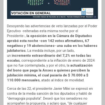
Desoyendo las advertencias de veto lanzadas por el Poder
Ejecutivo -reiteradas esta misma noche por el
Presidente-,
la oposición en la Cámara de Diputados
aprobó esta noche -con 142 votos afirmativos, 67
negativos y 19 abstenciones- una suba en los haberes
jubilatorios.
La medida incluye, por un lado,
un
incremento extraordinario del 7,2% en todas las
escalas
, correspondiente a la inflación de enero de 2024
que no fue contemplada, y por el otro, la
actualización
del bono que paga la Anses a quienes perciben la
jubilación mínima, el cual pasaría de $ 70.000 a $
110.000 mensuales
, atado al índice de movilidad.
Cerca de las 22, el presidente Javier Milei se expresó en
contra de la media sanción de los diputados y habló de
“demagogia populista”. Deseó que los senadores no
acompañen la propuesta, y aclaro que, “de cualquier