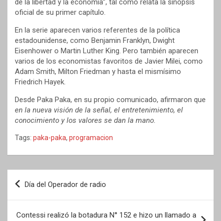
de la libertad y la economía”, tal como relata la sinopsis
oficial de su primer capítulo.
En la serie aparecen varios referentes de la política
estadounidense, como Benjamin Franklyn, Dwight
Eisenhower o Martin Luther King. Pero también aparecen
varios de los economistas favoritos de Javier Milei, como
Adam Smith, Milton Friedman y hasta el mismísimo
Friedrich Hayek.
Desde Paka Paka, en su propio comunicado, afirmaron que
en la nueva visión de la señal, el entretenimiento, el
conocimiento y los valores se dan la mano.
Tags:
paka-paka
,
programacion
Navegación
Día del Operador de radio
de
entradas
Contessi realizó la botadura N° 152 e hizo un llamado a