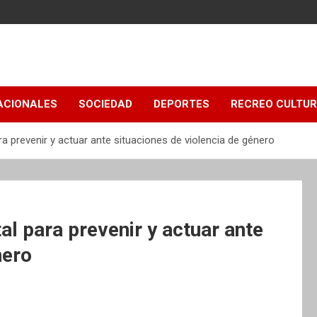
ACIONALES
SOCIEDAD
DEPORTES
RECREO CULTU
ra prevenir y actuar ante situaciones de violencia de género
al para prevenir y actuar ante
nero