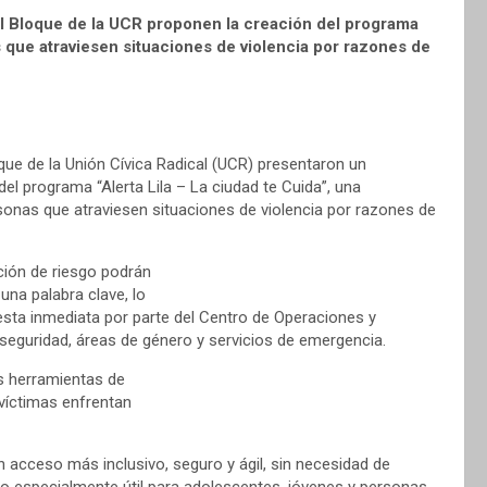
del Bloque de la UCR proponen la creación del programa
s que atraviesen situaciones de violencia por razones de
oque de la Unión Cívica Radical (UCR) presentaron un
l programa “Alerta Lila – La ciudad te Cuida”, una
rsonas que atraviesen situaciones de violencia por razones de
ción de riesgo podrán
una palabra clave, lo
uesta inmediata por parte del Centro de Operaciones y
seguridad, áreas de género y servicios de emergencia.
as herramientas de
víctimas enfrentan
 acceso más inclusivo, seguro y ágil, sin necesidad de