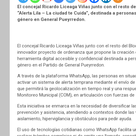
El concejal Ricardo Liceaga Viñas junto con el resto 
“Alerta Lila – La ciudad te Cuida”, destinada a persona
género en General Pueyrredon.
El concejal Ricardo Liceaga Viñas junto con el resto del Bl
innovador proyecto de ordenanza que propone la creación de
herramienta digital accesible y confidencial destinada a pe
género en el Partido de General Pueyrredon.
A través de la plataforma WhatsApp, las personas en situa
activar un sistema de alerta temprana mediante el envío de 
que permitirá la geolocalización en tiempo real y una resp
Monitoreo Municipal (COM), en articulación con fuerzas de 
Esta iniciativa se enmarca en la necesidad de diversificar l
prevención y asistencia, atendiendo a contextos donde las 
aislamiento, hipervigilancia y obstáculos para pedir ayuda.
El uso de tecnologías cotidianas como WhatsApp facilita un