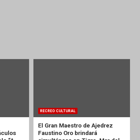
RECREO CULTURAL
El Gran Maestro de Ajedrez
áculos
Faustino Oro brindará