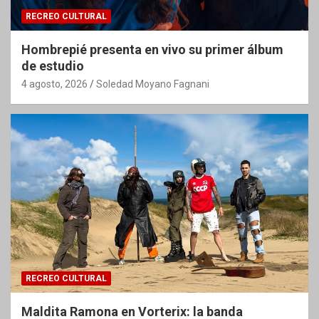
RECREO CULTURAL
Hombrepié presenta en vivo su primer álbum
de estudio
4 agosto, 2026
Soledad Moyano Fagnani
RECREO CULTURAL
Maldita Ramona en Vorterix: la banda