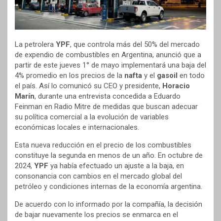
La petrolera
YPF
, que controla más del 50% del mercado
de expendio de combustibles en Argentina, anunció que a
partir de este jueves 1° de mayo implementará una baja del
4% promedio en los precios de la
nafta
y el
gasoil
en todo
el país. Así lo comunicó su CEO y presidente,
Horacio
Marín
, durante una entrevista concedida a Eduardo
Feinman en Radio Mitre de medidas que buscan adecuar
su política comercial a la evolución de variables
económicas locales e internacionales.
Esta nueva reducción en el precio de los combustibles
constituye la segunda en menos de un año. En octubre de
2024,
YPF
ya había efectuado un ajuste a la baja, en
consonancia con cambios en el mercado global del
petróleo y condiciones internas de la economía argentina.
De acuerdo con lo informado por la compañía, la decisión
de bajar nuevamente los precios se enmarca en el