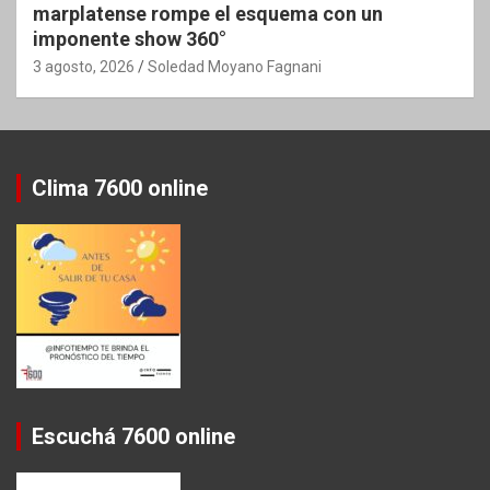
marplatense rompe el esquema con un
imponente show 360°
3 agosto, 2026
Soledad Moyano Fagnani
Clima 7600 online
Escuchá 7600 online