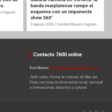
io
banda marplatense rompe el
esquema con un imponente
o Fagnani
show 360°
3 agosto, 2026
Soledad Moyano Fagnani
Contacto 7600 online
Escribinos:
info7600online@gmail.com
7600 online. Portal de noticias de Mar del
Plata con toda la información local, nacional
e internacional, deportiva y cultural.