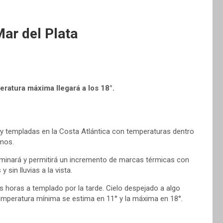
ar del Plata
ratura máxima llegará a los 18°.
 y templadas en la Costa Atlántica con temperaturas dentro
mos.
dominará y permitirá un incremento de marcas térmicas con
sin lluvias a la vista.
s horas a templado por la tarde. Cielo despejado a algo
emperatura mínima se estima en 11° y la máxima en 18°.