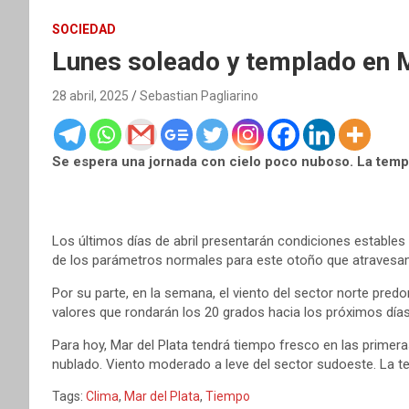
SOCIEDAD
Lunes soleado y templado en M
28 abril, 2025
Sebastian Pagliarino
Se espera una jornada con cielo poco nuboso. La tempe
Los últimos días de abril presentarán condiciones estables
de los parámetros normales para este otoño que atravesa
Por su parte, en la semana, el viento del sector norte pre
valores que rondarán los 20 grados hacia los próximos días y 
Para hoy, Mar del Plata tendrá tiempo fresco en las primera
nublado. Viento moderado a leve del sector sudoeste. La t
Tags:
Clima
,
Mar del Plata
,
Tiempo