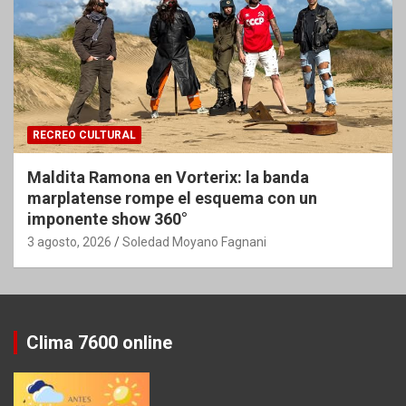
RECREO CULTURAL
Maldita Ramona en Vorterix: la banda
marplatense rompe el esquema con un
imponente show 360°
3 agosto, 2026
Soledad Moyano Fagnani
Clima 7600 online