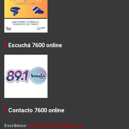
Escuchá 7600 online
Contacto 7600 online
Escribinos:
info7600online@gmail.com