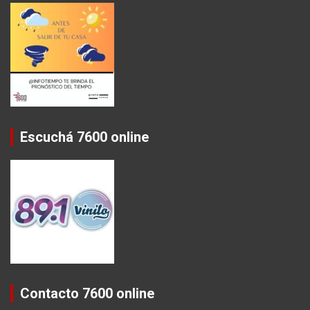
Escuchá 7600 online
Contacto 7600 online