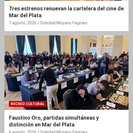
Tres estrenos renuevan la cartelera del cine de
Mar del Plata
7 agosto, 2026
Soledad Moyano Fagnani
RECREO CULTURAL
Faustino Oro, partidas simultáneas y
distinción en Mar del Plata
6 agosto, 2026
Soledad Moyano Fagnani