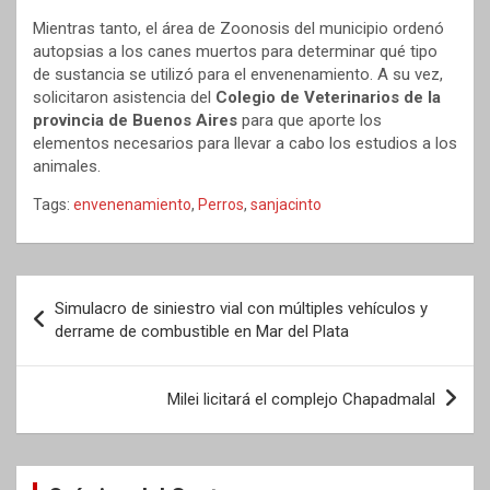
Mientras tanto, el área de Zoonosis del municipio ordenó
autopsias a los canes muertos para determinar qué tipo
de sustancia se utilizó para el envenenamiento. A su vez,
solicitaron asistencia del
Colegio de Veterinarios de la
provincia de Buenos Aires
para que aporte los
elementos necesarios para llevar a cabo los estudios a los
animales.
Tags:
envenenamiento
,
Perros
,
sanjacinto
Navegación
Simulacro de siniestro vial con múltiples vehículos y
de
derrame de combustible en Mar del Plata
entradas
Milei licitará el complejo Chapadmalal