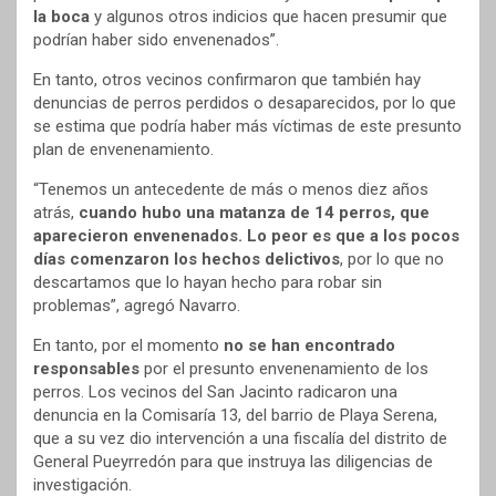
la boca
y algunos otros indicios que hacen presumir que
podrían haber sido envenenados”.
En tanto, otros vecinos confirmaron que también hay
denuncias de perros perdidos o desaparecidos, por lo que
se estima que podría haber más víctimas de este presunto
plan de envenenamiento.
“Tenemos un antecedente de más o menos diez años
atrás,
cuando hubo una matanza de 14 perros, que
aparecieron envenenados. Lo peor es que a los pocos
días comenzaron los hechos delictivos
, por lo que no
descartamos que lo hayan hecho para robar sin
problemas”, agregó Navarro.
En tanto, por el momento
no se han encontrado
responsables
por el presunto envenenamiento de los
perros. Los vecinos del San Jacinto radicaron una
denuncia en la Comisaría 13, del barrio de Playa Serena,
que a su vez dio intervención a una fiscalía del distrito de
General Pueyrredón para que instruya las diligencias de
investigación.