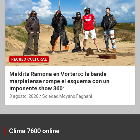
RECREO CULTURAL
Maldita Ramona en Vorterix: la banda
marplatense rompe el esquema con un
imponente show 360°
3 agosto, 2026
Soledad Moyano Fagnani
Clima 7600 online