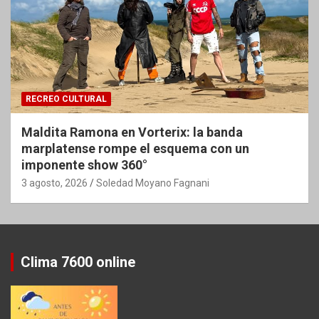
RECREO CULTURAL
Maldita Ramona en Vorterix: la banda
marplatense rompe el esquema con un
imponente show 360°
3 agosto, 2026
Soledad Moyano Fagnani
Clima 7600 online