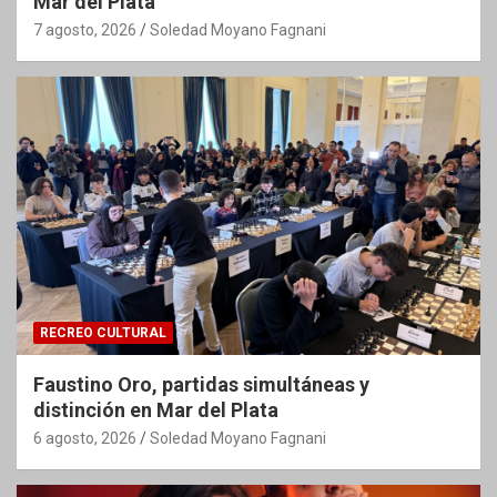
Mar del Plata
7 agosto, 2026
Soledad Moyano Fagnani
RECREO CULTURAL
Faustino Oro, partidas simultáneas y
distinción en Mar del Plata
6 agosto, 2026
Soledad Moyano Fagnani