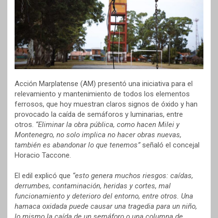
Acción Marplatense (AM) presentó una iniciativa para el
relevamiento y mantenimiento de todos los elementos
ferrosos, que hoy muestran claros signos de óxido y han
provocado la caída de semáforos y luminarias, entre
otros.
“Eliminar la obra pública, como hacen Milei y
Montenegro, no solo implica no hacer obras nuevas,
también es abandonar lo que tenemos”
señaló el concejal
Horacio Taccone.
El edil explicó que
“esto genera muchos riesgos: caídas,
derrumbes, contaminación, heridas y cortes, mal
funcionamiento y deterioro del entorno, entre otros. Una
hamaca oxidada puede causar una tragedia para un niño,
lo mismo la caída de un semáforo o una columna de