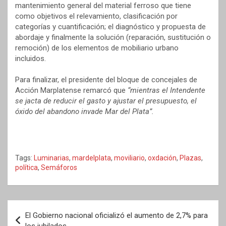
mantenimiento general del material ferroso que tiene
como objetivos el relevamiento, clasificación por
categorías y cuantificación; el diagnóstico y propuesta de
abordaje y finalmente la solución (reparación, sustitución o
remoción) de los elementos de mobiliario urbano
incluidos.
Para finalizar, el presidente del bloque de concejales de
Acción Marplatense remarcó que
“mientras el Intendente
se jacta de reducir el gasto y ajustar el presupuesto, el
óxido del abandono invade Mar del Plata”.
Tags:
Luminarias
,
mardelplata
,
moviliario
,
oxdación
,
Plazas
,
política
,
Semáforos
Navegación
El Gobierno nacional oficializó el aumento de 2,7% para
de