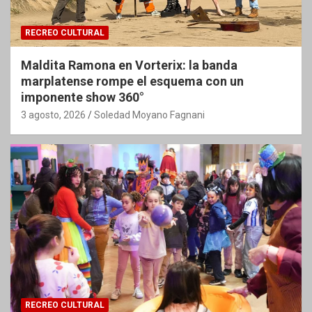
RECREO CULTURAL
Maldita Ramona en Vorterix: la banda
marplatense rompe el esquema con un
imponente show 360°
3 agosto, 2026
Soledad Moyano Fagnani
RECREO CULTURAL