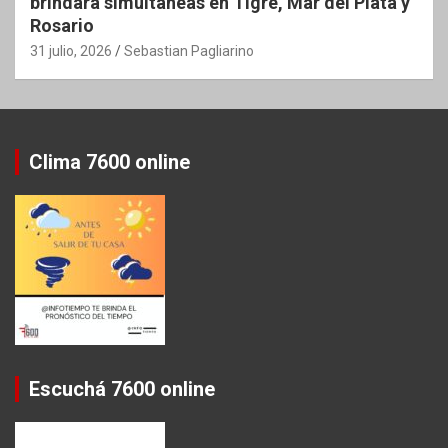
brindará simultáneas en Tigre, Mar del Plata y
Rosario
31 julio, 2026
Sebastian Pagliarino
Clima 7600 online
Escuchá 7600 online