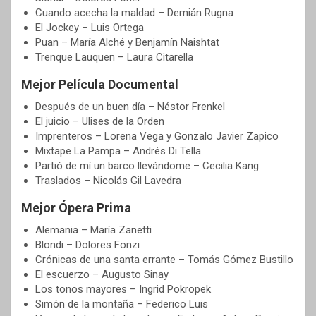
Cuando acecha la maldad – Demián Rugna
El Jockey – Luis Ortega
Puan – María Alché y Benjamín Naishtat
Trenque Lauquen – Laura Citarella
Mejor Película Documental
Después de un buen día – Néstor Frenkel
El juicio – Ulises de la Orden
Imprenteros – Lorena Vega y Gonzalo Javier Zapico
Mixtape La Pampa – Andrés Di Tella
Partió de mí un barco llevándome – Cecilia Kang
Traslados – Nicolás Gil Lavedra
Mejor Ópera Prima
Alemania – María Zanetti
Blondi – Dolores Fonzi
Crónicas de una santa errante – Tomás Gómez Bustillo
El escuerzo – Augusto Sinay
Los tonos mayores – Ingrid Pokropek
Simón de la montaña – Federico Luis