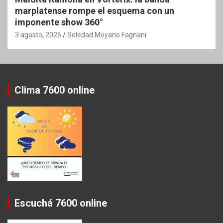
marplatense rompe el esquema con un
imponente show 360°
3 agosto, 2026
Soledad Moyano Fagnani
Clima 7600 online
Escuchá 7600 online