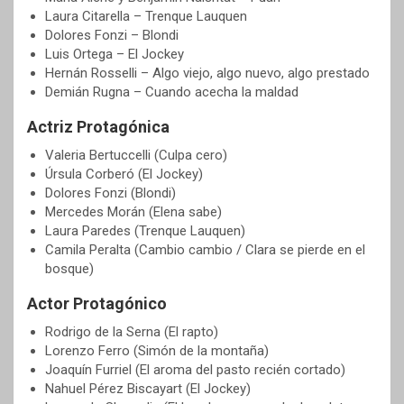
Laura Citarella – Trenque Lauquen
Dolores Fonzi – Blondi
Luis Ortega – El Jockey
Hernán Rosselli – Algo viejo, algo nuevo, algo prestado
Demián Rugna – Cuando acecha la maldad
Actriz Protagónica
Valeria Bertuccelli (Culpa cero)
Úrsula Corberó (El Jockey)
Dolores Fonzi (Blondi)
Mercedes Morán (Elena sabe)
Laura Paredes (Trenque Lauquen)
Camila Peralta (Cambio cambio / Clara se pierde en el
bosque)
Actor Protagónico
Rodrigo de la Serna (El rapto)
Lorenzo Ferro (Simón de la montaña)
Joaquín Furriel (El aroma del pasto recién cortado)
Nahuel Pérez Biscayart (El Jockey)