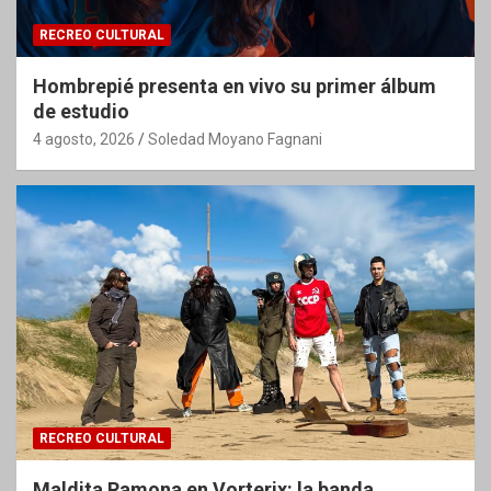
RECREO CULTURAL
Hombrepié presenta en vivo su primer álbum
de estudio
4 agosto, 2026
Soledad Moyano Fagnani
RECREO CULTURAL
Maldita Ramona en Vorterix: la banda