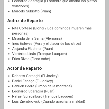
Leonardo Sbaraglia (El hombre que amaba los platos
voladores)
Marcelo Subiotto (Puan)
Actriz de Reparto
Rita Cortese (Blondi / Los domingos mueren más
personas)
Miranda de la Serna (Alemania)
Inés Estévez (Vera y el placer de los otros)
Alejandra Flechner (Puan)
Verónica Linás (Trenque Lauquen)
Érica Rivas (Elena sabe)
Actor de Reparto
Roberto Carnaghi (El Jockey)
Daniel Fanego (El Jockey)
Pehuén Pedre (Simón de la montaña)
Leonardo Sbaraglia (Puan)
Rafael Spregelburd (Trenque Lauquen)
Luis Ziembrowski (Cuando acecha la maldad)