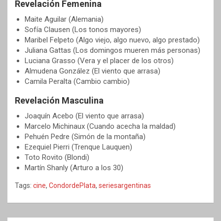
Revelación Femenina
Maite Aguilar (Alemania)
Sofía Clausen (Los tonos mayores)
Maribel Felpeto (Algo viejo, algo nuevo, algo prestado)
Juliana Gattas (Los domingos mueren más personas)
Luciana Grasso (Vera y el placer de los otros)
Almudena González (El viento que arrasa)
Camila Peralta (Cambio cambio)
Revelación Masculina
Joaquín Acebo (El viento que arrasa)
Marcelo Michinaux (Cuando acecha la maldad)
Pehuén Pedre (Simón de la montaña)
Ezequiel Pierri (Trenque Lauquen)
Toto Rovito (Blondi)
Martín Shanly (Arturo a los 30)
Tags:
cine
,
CondordePlata
,
seriesargentinas