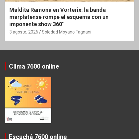
Maldita Ramona en Vorterix: la banda
marplatense rompe el esquema con un
imponente show 360°
3 agosto, 2026
Soledad Moyano Fagnani
Clima 7600 online
Escuchá 7600 online