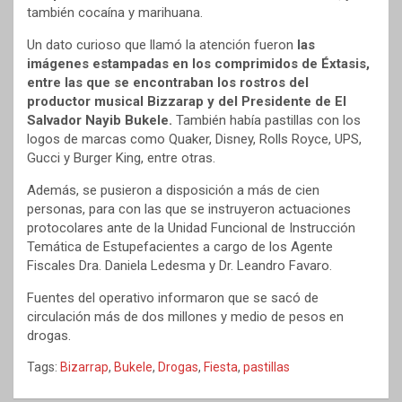
también cocaína y marihuana.
Un dato curioso que llamó la atención fueron
las
imágenes estampadas en los comprimidos de Éxtasis,
entre las que se encontraban los rostros del
productor musical Bizzarap y del Presidente de El
Salvador Nayib Bukele.
También había pastillas con los
logos de marcas como Quaker, Disney, Rolls Royce, UPS,
Gucci y Burger King, entre otras.
Además, se pusieron a disposición a más de cien
personas, para con las que se instruyeron actuaciones
protocolares ante de la Unidad Funcional de Instrucción
Temática de Estupefacientes a cargo de los Agente
Fiscales Dra. Daniela Ledesma y Dr. Leandro Favaro.
Fuentes del operativo informaron que se sacó de
circulación más de dos millones y medio de pesos en
drogas.
Tags:
Bizarrap
,
Bukele
,
Drogas
,
Fiesta
,
pastillas