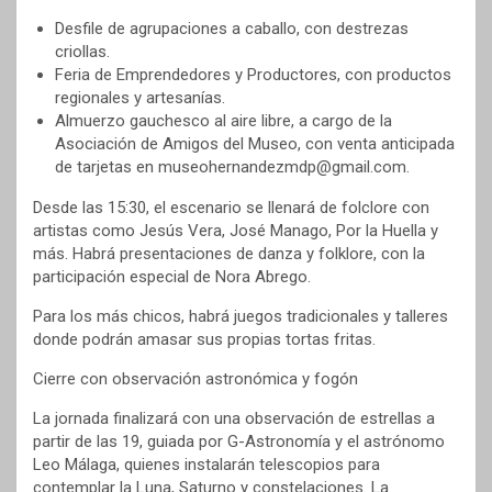
Desfile de agrupaciones a caballo, con destrezas
criollas.
Feria de Emprendedores y Productores, con productos
regionales y artesanías.
Almuerzo gauchesco al aire libre, a cargo de la
Asociación de Amigos del Museo, con venta anticipada
de tarjetas en museohernandezmdp@gmail.com.
Desde las 15:30, el escenario se llenará de folclore con
artistas como Jesús Vera, José Manago, Por la Huella y
más. Habrá presentaciones de danza y folklore, con la
participación especial de Nora Abrego.
Para los más chicos, habrá juegos tradicionales y talleres
donde podrán amasar sus propias tortas fritas.
Cierre con observación astronómica y fogón
La jornada finalizará con una observación de estrellas a
partir de las 19, guiada por G-Astronomía y el astrónomo
Leo Málaga, quienes instalarán telescopios para
contemplar la Luna, Saturno y constelaciones. La