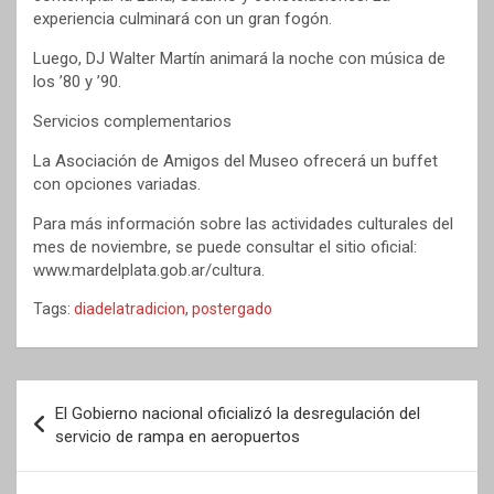
experiencia culminará con un gran fogón.
Luego, DJ Walter Martín animará la noche con música de
los ’80 y ’90.
Servicios complementarios
La Asociación de Amigos del Museo ofrecerá un buffet
con opciones variadas.
Para más información sobre las actividades culturales del
mes de noviembre, se puede consultar el sitio oficial:
www.mardelplata.gob.ar/cultura.
Tags:
diadelatradicion
,
postergado
Navegación
El Gobierno nacional oficializó la desregulación del
de
servicio de rampa en aeropuertos
entradas