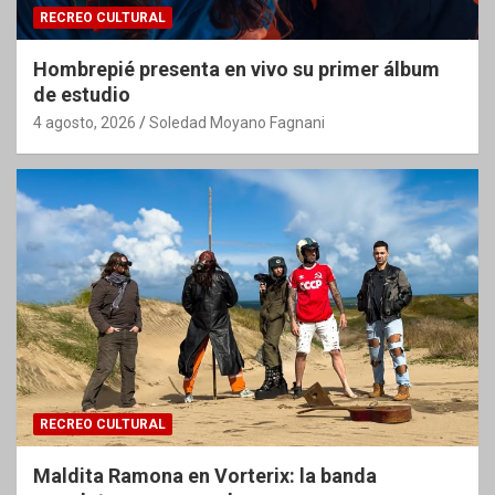
RECREO CULTURAL
Hombrepié presenta en vivo su primer álbum
de estudio
4 agosto, 2026
Soledad Moyano Fagnani
RECREO CULTURAL
Maldita Ramona en Vorterix: la banda