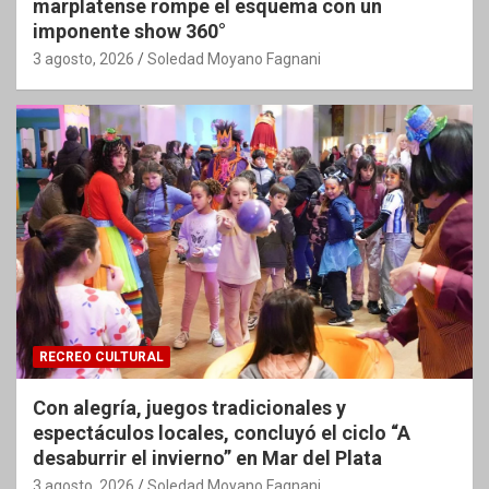
marplatense rompe el esquema con un
imponente show 360°
3 agosto, 2026
Soledad Moyano Fagnani
RECREO CULTURAL
Con alegría, juegos tradicionales y
espectáculos locales, concluyó el ciclo “A
desaburrir el invierno” en Mar del Plata
3 agosto, 2026
Soledad Moyano Fagnani