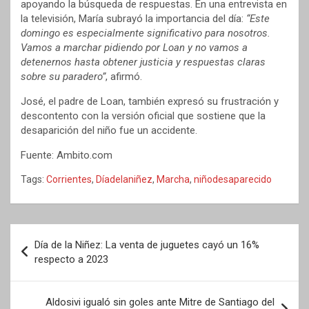
apoyando la búsqueda de respuestas. En una entrevista en
la televisión, María subrayó la importancia del día:
“Este
domingo es especialmente significativo para nosotros.
Vamos a marchar pidiendo por Loan y no vamos a
detenernos hasta obtener justicia y respuestas claras
sobre su paradero”
, afirmó.
José, el padre de Loan, también expresó su frustración y
descontento con la versión oficial que sostiene que la
desaparición del niño fue un accidente.
Fuente: Ambito.com
Tags:
Corrientes
,
Díadelaniñez
,
Marcha
,
niñodesaparecido
Navegación
Día de la Niñez: La venta de juguetes cayó un 16%
de
respecto a 2023
entradas
Aldosivi igualó sin goles ante Mitre de Santiago del