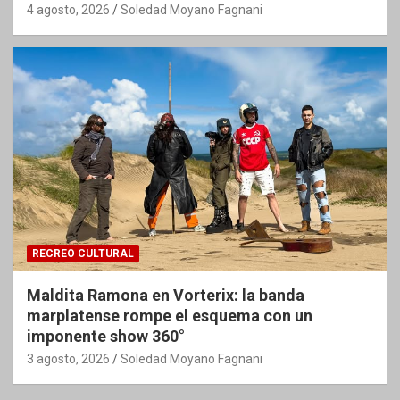
4 agosto, 2026
Soledad Moyano Fagnani
RECREO CULTURAL
Maldita Ramona en Vorterix: la banda
marplatense rompe el esquema con un
imponente show 360°
3 agosto, 2026
Soledad Moyano Fagnani