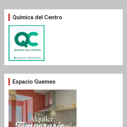
de
entradas
Química del Centro
Espacio Guemes