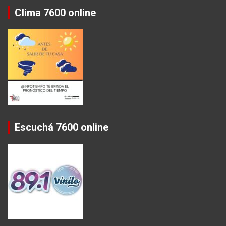
Clima 7600 online
Escuchá 7600 online