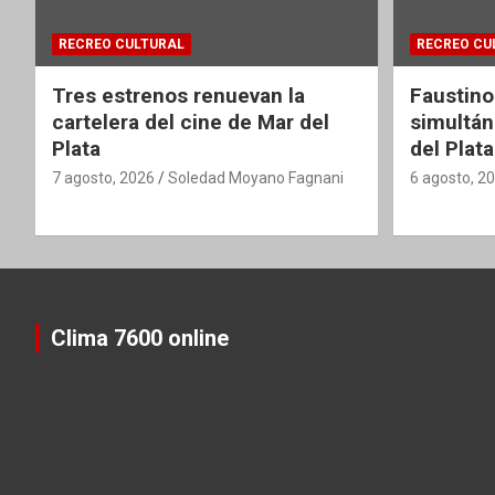
RECREO CULTURAL
RECREO CU
Tres estrenos renuevan la
Faustino
cartelera del cine de Mar del
simultán
Plata
del Plata
7 agosto, 2026
Soledad Moyano Fagnani
6 agosto, 2
Clima 7600 online