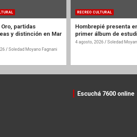
LTURAL
RECREO CULTURAL
 Oro, partidas
Hombrepié presenta en
eas y distinción en Mar
primer álbum de estud
4 agosto, 2026
Soledad Moyan
026
Soledad Moyano Fagnani
Escuchá 7600 online