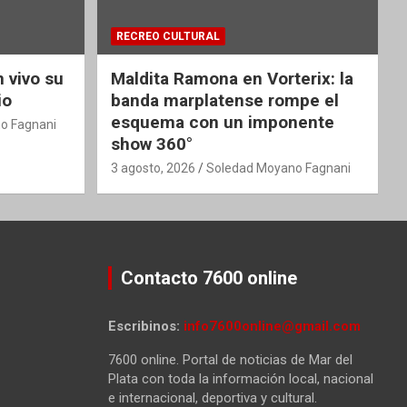
RECREO CULTURAL
 vivo su
Maldita Ramona en Vorterix: la
io
banda marplatense rompe el
esquema con un imponente
o Fagnani
show 360°
3 agosto, 2026
Soledad Moyano Fagnani
Contacto 7600 online
Escribinos:
info7600online@gmail.com
7600 online. Portal de noticias de Mar del
Plata con toda la información local, nacional
e internacional, deportiva y cultural.