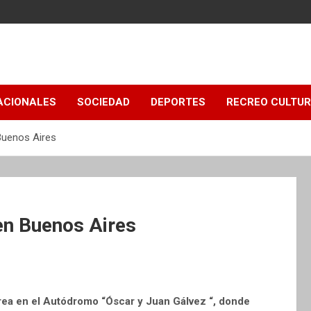
ACIONALES
SOCIEDAD
DEPORTES
RECREO CULTU
Buenos Aires
en Buenos Aires
area en el Autódromo “Óscar y Juan Gálvez “, donde