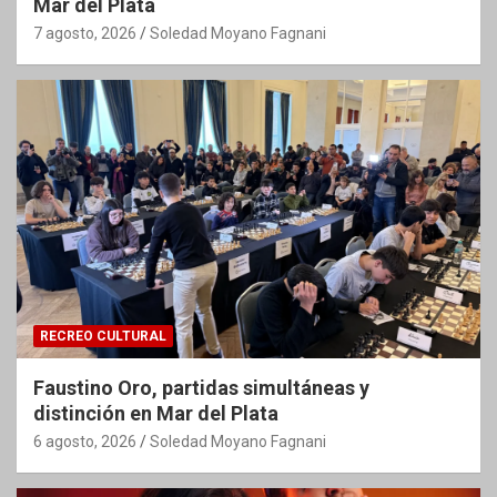
Mar del Plata
7 agosto, 2026
Soledad Moyano Fagnani
RECREO CULTURAL
Faustino Oro, partidas simultáneas y
distinción en Mar del Plata
6 agosto, 2026
Soledad Moyano Fagnani