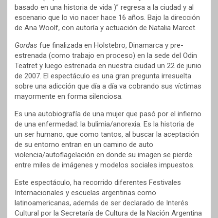
basado en una historia de vida )” regresa a la ciudad y al
escenario que lo vio nacer hace 16 años. Bajo la dirección
de Ana Woolf, con autoría y actuación de Natalia Marcet.
Gordas
fue finalizada en Holstebro, Dinamarca y pre-
estrenada (como trabajo en proceso) en la sede del Odin
Teatret y luego estrenada en nuestra ciudad un 22 de junio
de 2007. El espectáculo es una gran pregunta irresuelta
sobre una adicción que día a día va cobrando sus víctimas
mayormente en forma silenciosa.
Es una autobiografía de una mujer que pasó por el infierno
de una enfermedad: la bulimia/anorexia. Es la historia de
un ser humano, que como tantos, al buscar la aceptación
de su entorno entran en un camino de auto
violencia/autoflagelación en donde su imagen se pierde
entre miles de imágenes y modelos sociales impuestos.
Este espectáculo, ha recorrido diferentes Festivales
Internacionales y escuelas argentinas como
latinoamericanas, además de ser declarado de Interés
Cultural por la Secretaría de Cultura de la Nación Argentina