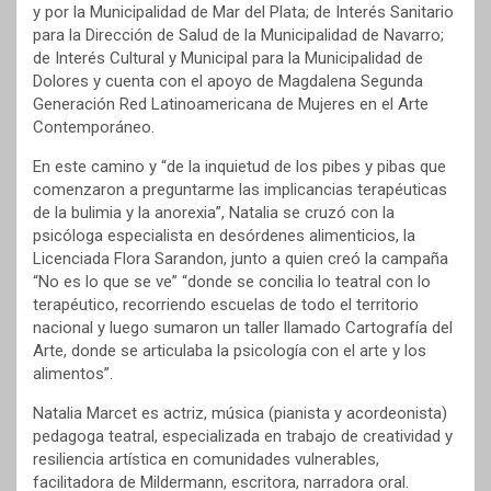
y por la Municipalidad de Mar del Plata; de Interés Sanitario
para la Dirección de Salud de la Municipalidad de Navarro;
de Interés Cultural y Municipal para la Municipalidad de
Dolores y cuenta con el apoyo de Magdalena Segunda
Generación Red Latinoamericana de Mujeres en el Arte
Contemporáneo.
En este camino y “de la inquietud de los pibes y pibas que
comenzaron a preguntarme las implicancias terapéuticas
de la bulimia y la anorexia”, Natalia se cruzó con la
psicóloga especialista en desórdenes alimenticios, la
Licenciada Flora Sarandon, junto a quien creó la campaña
“No es lo que se ve” “donde se concilia lo teatral con lo
terapéutico, recorriendo escuelas de todo el territorio
nacional y luego sumaron un taller llamado Cartografía del
Arte, donde se articulaba la psicología con el arte y los
alimentos”.
Natalia Marcet es actriz, música (pianista y acordeonista)
pedagoga teatral, especializada en trabajo de creatividad y
resiliencia artística en comunidades vulnerables,
facilitadora de Mildermann, escritora, narradora oral.