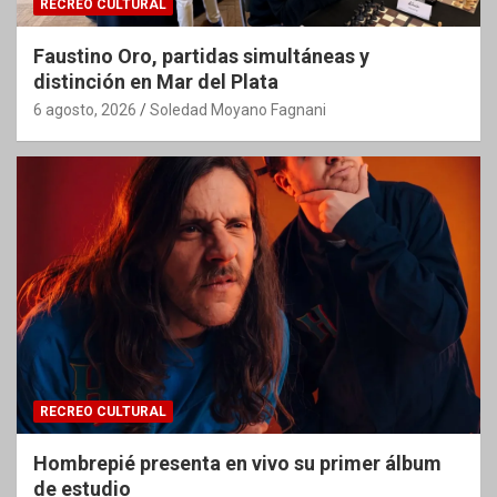
RECREO CULTURAL
Faustino Oro, partidas simultáneas y
distinción en Mar del Plata
6 agosto, 2026
Soledad Moyano Fagnani
RECREO CULTURAL
Hombrepié presenta en vivo su primer álbum
de estudio