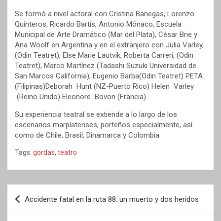
Se formó a nivel actoral con Cristina Banegas, Lorenzo
Quinteros, Ricardo Bartís, Antonio Mónaco, Escuela
Municipal de Arte Dramático (Mar del Plata), César Brie y
Ana Woolf en Argentina y en el extranjero con Julia Varley,
(Odin Teatret), Else Marie Lautvik, Roberta Carreri, (Odin
Teatret), Marco Martínez (Tadashi Suzuki Universidad de
San Marcos California), Eugenio Barba(Odin Teatret) PETA
(Filipinas)Deborah Hunt (NZ-Puerto Rico) Helen Varley
(Reino Unido) Eleonore Bovon (Francia)
Su experiencia teatral se extiende a lo largo de los
escenarios marplatenses, porteños especialmente, así
como de Chile, Brasil, Dinamarca y Colombia.
Tags:
gordas
,
teatro
Navegación
Accidente fatal en la ruta 88: un muerto y dos heridos
de