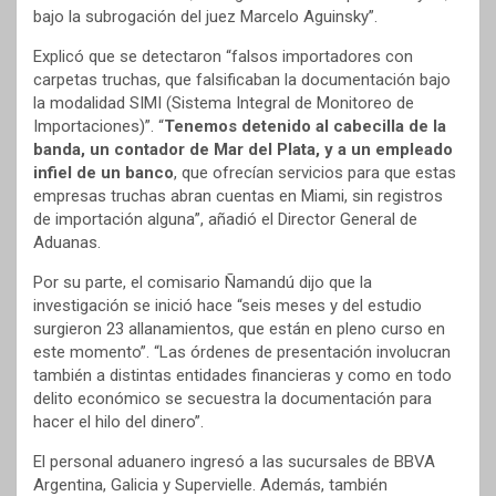
bajo la subrogación del juez Marcelo Aguinsky”.
Explicó que se detectaron “falsos importadores con
carpetas truchas, que falsificaban la documentación bajo
la modalidad SIMI (Sistema Integral de Monitoreo de
Importaciones)”. “
Tenemos detenido al cabecilla de la
banda, un contador de Mar del Plata, y a un empleado
infiel de un banco
, que ofrecían servicios para que estas
empresas truchas abran cuentas en Miami, sin registros
de importación alguna”, añadió el Director General de
Aduanas.
Por su parte, el comisario Ñamandú dijo que la
investigación se inició hace “seis meses y del estudio
surgieron 23 allanamientos, que están en pleno curso en
este momento”. “Las órdenes de presentación involucran
también a distintas entidades financieras y como en todo
delito económico se secuestra la documentación para
hacer el hilo del dinero”.
El personal aduanero ingresó a las sucursales de BBVA
Argentina, Galicia y Supervielle. Además, también