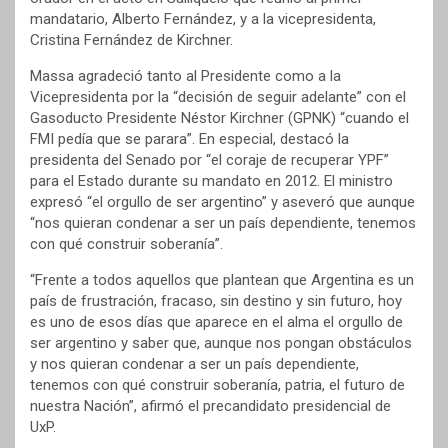
mandatario, Alberto Fernández, y a la vicepresidenta,
Cristina Fernández de Kirchner.
Massa agradeció tanto al Presidente como a la
Vicepresidenta por la “decisión de seguir adelante” con el
Gasoducto Presidente Néstor Kirchner (GPNK) “cuando el
FMI pedía que se parara”. En especial, destacó la
presidenta del Senado por “el coraje de recuperar YPF”
para el Estado durante su mandato en 2012. El ministro
expresó “el orgullo de ser argentino” y aseveró que aunque
“nos quieran condenar a ser un país dependiente, tenemos
con qué construir soberanía”.
“Frente a todos aquellos que plantean que Argentina es un
país de frustración, fracaso, sin destino y sin futuro, hoy
es uno de esos días que aparece en el alma el orgullo de
ser argentino y saber que, aunque nos pongan obstáculos
y nos quieran condenar a ser un país dependiente,
tenemos con qué construir soberanía, patria, el futuro de
nuestra Nación”, afirmó el precandidato presidencial de
UxP.