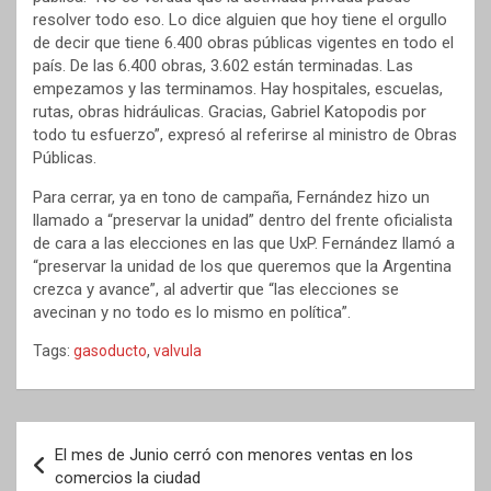
resolver todo eso. Lo dice alguien que hoy tiene el orgullo
de decir que tiene 6.400 obras públicas vigentes en todo el
país. De las 6.400 obras, 3.602 están terminadas. Las
empezamos y las terminamos. Hay hospitales, escuelas,
rutas, obras hidráulicas. Gracias, Gabriel Katopodis por
todo tu esfuerzo”, expresó al referirse al ministro de Obras
Públicas.
Para cerrar, ya en tono de campaña, Fernández hizo un
llamado a “preservar la unidad” dentro del frente oficialista
de cara a las elecciones en las que UxP. Fernández llamó a
“preservar la unidad de los que queremos que la Argentina
crezca y avance”, al advertir que “las elecciones se
avecinan y no todo es lo mismo en política”.
Tags:
gasoducto
,
valvula
Navegación
El mes de Junio cerró con menores ventas en los
de
comercios la ciudad