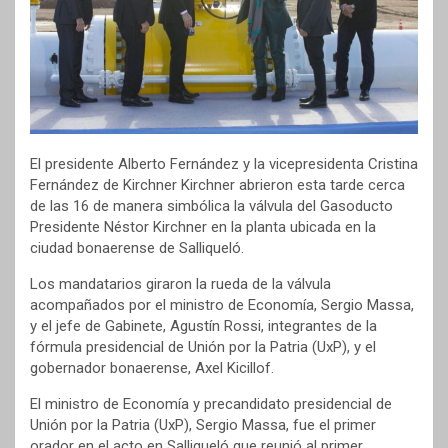
El presidente Alberto Fernández y la vicepresidenta Cristina
Fernández de Kirchner Kirchner abrieron esta tarde cerca
de las 16 de manera simbólica la válvula del Gasoducto
Presidente Néstor Kirchner en la planta ubicada en la
ciudad bonaerense de Salliqueló.
Los mandatarios giraron la rueda de la válvula
acompañados por el ministro de Economía, Sergio Massa,
y el jefe de Gabinete, Agustín Rossi, integrantes de la
fórmula presidencial de Unión por la Patria (UxP), y el
gobernador bonaerense, Axel Kicillof.
El ministro de Economía y precandidato presidencial de
Unión por la Patria (UxP), Sergio Massa, fue el primer
orador en el acto en Salliqueló que reunió al primer