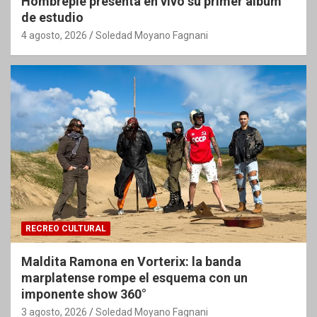
Hombrepié presenta en vivo su primer álbum
de estudio
4 agosto, 2026
Soledad Moyano Fagnani
RECREO CULTURAL
Maldita Ramona en Vorterix: la banda
marplatense rompe el esquema con un
imponente show 360°
3 agosto, 2026
Soledad Moyano Fagnani