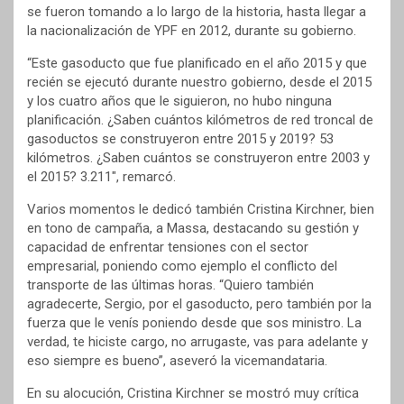
se fueron tomando a lo largo de la historia, hasta llegar a
la nacionalización de YPF en 2012, durante su gobierno.
“Este gasoducto que fue planificado en el año 2015 y que
recién se ejecutó durante nuestro gobierno, desde el 2015
y los cuatro años que le siguieron, no hubo ninguna
planificación. ¿Saben cuántos kilómetros de red troncal de
gasoductos se construyeron entre 2015 y 2019? 53
kilómetros. ¿Saben cuántos se construyeron entre 2003 y
el 2015? 3.211″, remarcó.
Varios momentos le dedicó también Cristina Kirchner, bien
en tono de campaña, a Massa, destacando su gestión y
capacidad de enfrentar tensiones con el sector
empresarial, poniendo como ejemplo el conflicto del
transporte de las últimas horas. “Quiero también
agradecerte, Sergio, por el gasoducto, pero también por la
fuerza que le venís poniendo desde que sos ministro. La
verdad, te hiciste cargo, no arrugaste, vas para adelante y
eso siempre es bueno”, aseveró la vicemandataria.
En su alocución, Cristina Kirchner se mostró muy crítica