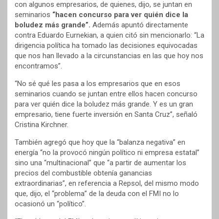
con algunos empresarios, de quienes, dijo, se juntan en
seminarios
“hacen concurso para ver quién dice la
boludez más grande”.
Además apuntó directamente
contra Eduardo Eurnekian, a quien citó sin mencionarlo: “La
dirigencia política ha tomado las decisiones equivocadas
que nos han llevado a la circunstancias en las que hoy nos
encontramos”.
“No sé qué les pasa a los empresarios que en esos
seminarios cuando se juntan entre ellos hacen concurso
para ver quién dice la boludez más grande. Y es un gran
empresario, tiene fuerte inversión en Santa Cruz”, señaló
Cristina Kirchner.
También agregó que hoy que la “balanza negativa” en
energía “no la provocó ningún político ni empresa estatal”
sino una “multinacional” que “a partir de aumentar los
precios del combustible obtenía ganancias
extraordinarias”, en referencia a Repsol, del mismo modo
que, dijo, el “problema” de la deuda con el FMI no lo
ocasionó un “político”.