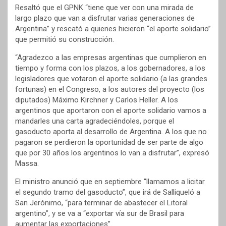
Resaltó que el GPNK “tiene que ver con una mirada de
largo plazo que van a disfrutar varias generaciones de
Argentina” y rescató a quienes hicieron “el aporte solidario”
que permitió su construcción.
“Agradezco a las empresas argentinas que cumplieron en
tiempo y forma con los plazos, a los gobernadores, a los
legisladores que votaron el aporte solidario (a las grandes
fortunas) en el Congreso, a los autores del proyecto (los
diputados) Máximo Kirchner y Carlos Heller. A los
argentinos que aportaron con el aporte solidario vamos a
mandarles una carta agradeciéndoles, porque el
gasoducto aporta al desarrollo de Argentina. A los que no
pagaron se perdieron la oportunidad de ser parte de algo
que por 30 años los argentinos lo van a disfrutar”, expresó
Massa.
El ministro anunció que en septiembre “llamamos a licitar
el segundo tramo del gasoducto”, que irá de Salliqueló a
San Jerónimo, “para terminar de abastecer el Litoral
argentino”, y se va a “exportar vía sur de Brasil para
aumentar las exportaciones”.