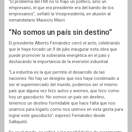
“El problema del FMI no lo trajo un político, sino un
empresario; el que era presidente era del bando de los
empresarios”, señaló la Vicepresidenta, en alusión al
exmandatario Mauricio Macri.
“No somos un país sin destino”
El presidente Alberto Fernández cerró el acto, celebrando
que le haya tocado un 9 de julio inaugurar esta obra que
puede promover la soberanía energética en el país y
destacando la importancia de la inversión industrial.
“La industria es la que permite el desarrollo de las
naciones. No hay un designio que nos haya condenado a
ser el supermercado del mundo, podemos ser el mismo
país que alguna vez hizo autos y aviones, que hizo como
hoy un gasoducto. No somos un país sin destino,
tenemos un destino formidable que hace falta que nos
unamos para logarlo como nos unimos en esta gesta para
lograr este gasoducto”, expresó Fernández desde
Salliqueló.