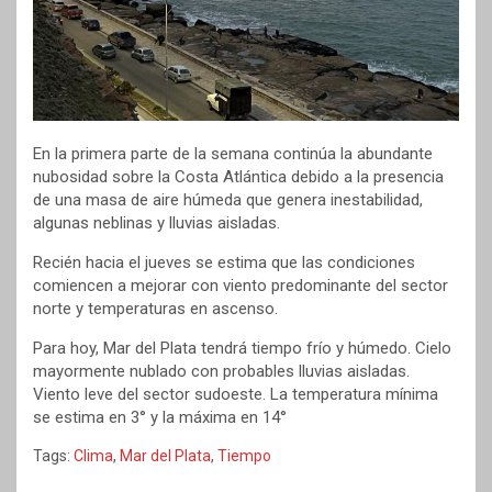
En la primera parte de la semana continúa la abundante
nubosidad sobre la Costa Atlántica debido a la presencia
de una masa de aire húmeda que genera inestabilidad,
algunas neblinas y lluvias aisladas.
Recién hacia el jueves se estima que las condiciones
comiencen a mejorar con viento predominante del sector
norte y temperaturas en ascenso.
Para hoy, Mar del Plata tendrá tiempo frío y húmedo. Cielo
mayormente nublado con probables lluvias aisladas.
Viento leve del sector sudoeste. La temperatura mínima
se estima en 3° y la máxima en 14°
Tags:
Clima
,
Mar del Plata
,
Tiempo