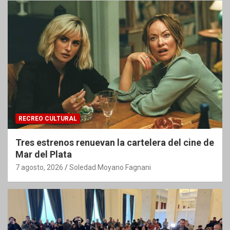
RECREO CULTURAL
Tres estrenos renuevan la cartelera del cine de
Mar del Plata
7 agosto, 2026
Soledad Moyano Fagnani