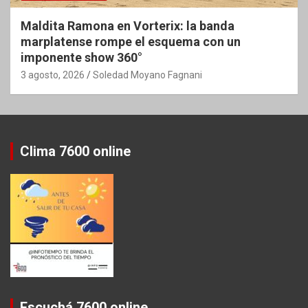
Maldita Ramona en Vorterix: la banda
marplatense rompe el esquema con un
imponente show 360°
3 agosto, 2026
Soledad Moyano Fagnani
Clima 7600 online
Escuchá 7600 online