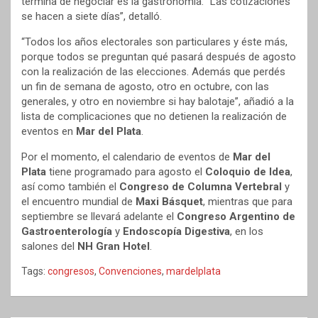
termina de negociar es la gastronomía. “Las cotizaciones
se hacen a siete días”, detalló.
“Todos los años electorales son particulares y éste más,
porque todos se preguntan qué pasará después de agosto
con la realización de las elecciones. Además que perdés
un fin de semana de agosto, otro en octubre, con las
generales, y otro en noviembre si hay balotaje”, añadió a la
lista de complicaciones que no detienen la realización de
eventos en
Mar del Plata
.
Por el momento, el calendario de eventos de
Mar del
Plata
tiene programado para agosto el
Coloquio de Idea
,
así como también el
Congreso de Columna Vertebral
y
el encuentro mundial de
Maxi Básquet
, mientras que para
septiembre se llevará adelante el
Congreso Argentino de
Gastroenterología
y
Endoscopía Digestiva
, en los
salones del
NH Gran Hotel
.
Tags:
congresos
,
Convenciones
,
mardelplata