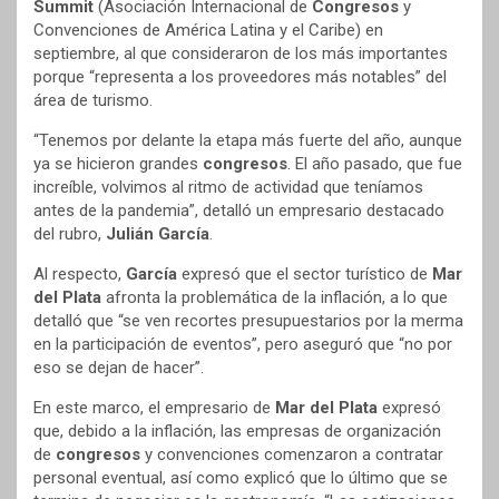
Summit
(Asociación Internacional de
Congresos
y
Convenciones de América Latina y el Caribe) en
septiembre, al que consideraron de los más importantes
porque “representa a los proveedores más notables” del
área de turismo.
“Tenemos por delante la etapa más fuerte del año, aunque
ya se hicieron grandes
congresos
. El año pasado, que fue
increíble, volvimos al ritmo de actividad que teníamos
antes de la pandemia”, detalló un empresario destacado
del rubro,
Julián García
.
Al respecto,
García
expresó que el sector turístico de
Mar
del Plata
afronta la problemática de la inflación, a lo que
detalló que “se ven recortes presupuestarios por la merma
en la participación de eventos”, pero aseguró que “no por
eso se dejan de hacer”.
En este marco, el empresario de
Mar del Plata
expresó
que, debido a la inflación, las empresas de organización
de
congresos
y convenciones comenzaron a contratar
personal eventual, así como explicó que lo último que se