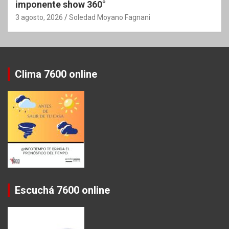
imponente show 360°
3 agosto, 2026
Soledad Moyano Fagnani
Clima 7600 online
Escuchá 7600 online