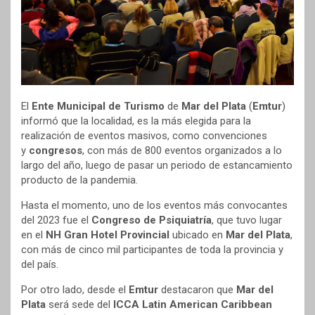
El
Ente Municipal de Turismo
de
Mar del Plata
(
Emtur
)
informó que la localidad, es la más elegida para la
realización de eventos masivos, como convenciones
y
congresos
, con más de 800 eventos organizados a lo
largo del año, luego de pasar un periodo de estancamiento
producto de la pandemia.
Hasta el momento, uno de los eventos más convocantes
del 2023 fue el
Congreso de Psiquiatría
, que tuvo lugar
en el
NH Gran Hotel Provincial
ubicado en
Mar del Plata
,
con más de cinco mil participantes de toda la provincia y
del país.
Por otro lado, desde el
Emtur
destacaron que
Mar del
Plata
será sede del
ICCA Latin American Caribbean