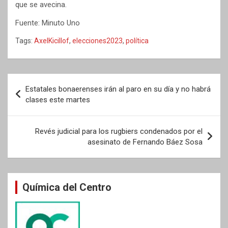
que se avecina.
Fuente: Minuto Uno
Tags:
AxelKicillof
,
elecciones2023
,
política
Navegación
Estatales bonaerenses irán al paro en su día y no habrá
de
clases este martes
entradas
Revés judicial para los rugbiers condenados por el
asesinato de Fernando Báez Sosa
Química del Centro