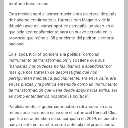
territorio bonaerense.
Esta medida será el primer movimiento electoral después
de haberse confirmado la fórmula con Magario y de la
difusión ayer del primer spot de campaña, un video en el
que pide acompañamiento para un nuevo período en la
provincia que reúne el 38 por ciento del padrón electoral
nacional.
En el spot, Kicillof pondera a la política
“como un
instrumento de transformación”
y sostiene que sus
“banderas y prioridades no las íbamos a abandonar por
más que nos trataran de desprestigiar, que nos
persiguieran mediática, judicialmente, era en la calle, era
en las plazas y la política entendida como un instrumento
de transformación que viene desde abajo hacia arriba; así
es como entendemos nosotros la política”
.
Paralelamente, el gobernador publicó otro video en sus
redes sociales donde se ve que el automóvil Renault Clio,
que fue característico de su campaña en 2019, es puesto
nuevamente en marcha, como antesala del proselitismo