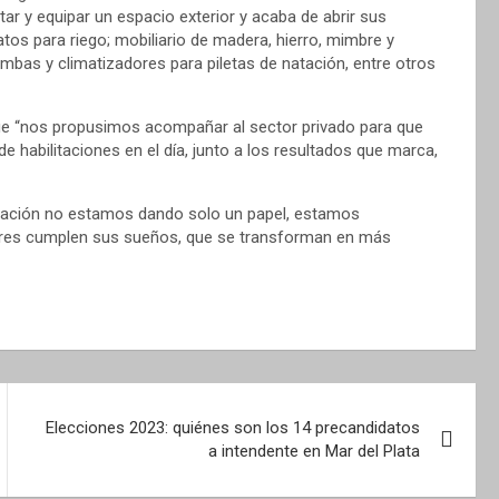
ar y equipar un espacio exterior y acaba de abrir sus
atos para riego; mobiliario de madera, hierro, mimbre y
bombas y climatizadores para piletas de natación, entre otros
ue “nos propusimos acompañar al sector privado para que
e habilitaciones en el día, junto a los resultados que marca,
tación no estamos dando solo un papel, estamos
es cumplen sus sueños, que se transforman en más
Elecciones 2023: quiénes son los 14 precandidatos
a intendente en Mar del Plata