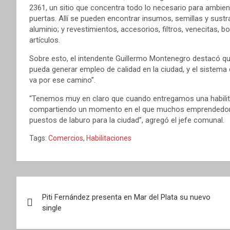
2361, un sitio que concentra todo lo necesario para ambient
puertas. Allí se pueden encontrar insumos, semillas y sustr
aluminio; y revestimientos, accesorios, filtros, venecitas, 
artículos.
Sobre esto, el intendente Guillermo Montenegro destacó q
pueda generar empleo de calidad en la ciudad, y el sistema d
va por ese camino”.
“Tenemos muy en claro que cuando entregamos una habili
compartiendo un momento en el que muchos emprendedor
puestos de laburo para la ciudad”, agregó el jefe comunal.
Tags:
Comercios
,
Habilitaciones
Navegación
Piti Fernández presenta en Mar del Plata su nuevo
de
single
entradas