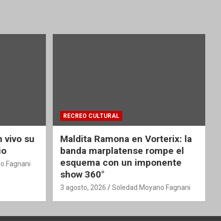
RECREO CULTURAL
 vivo su
Maldita Ramona en Vorterix: la
io
banda marplatense rompe el
esquema con un imponente
o Fagnani
show 360°
3 agosto, 2026
Soledad Moyano Fagnani