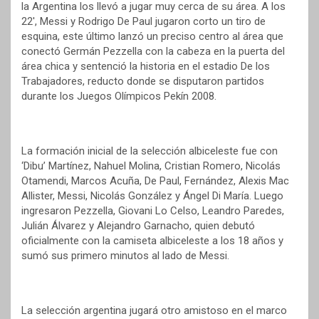
la Argentina los llevó a jugar muy cerca de su área. A los
22′, Messi y Rodrigo De Paul jugaron corto un tiro de
esquina, este último lanzó un preciso centro al área que
conectó Germán Pezzella con la cabeza en la puerta del
área chica y sentenció la historia en el estadio De los
Trabajadores, reducto donde se disputaron partidos
durante los Juegos Olímpicos Pekín 2008.
La formación inicial de la selección albiceleste fue con
‘Dibu’ Martínez, Nahuel Molina, Cristian Romero, Nicolás
Otamendi, Marcos Acuña, De Paul, Fernández, Alexis Mac
Allister, Messi, Nicolás González y Ángel Di María. Luego
ingresaron Pezzella, Giovani Lo Celso, Leandro Paredes,
Julián Álvarez y Alejandro Garnacho, quien debutó
oficialmente con la camiseta albiceleste a los 18 años y
sumó sus primero minutos al lado de Messi.
La selección argentina jugará otro amistoso en el marco