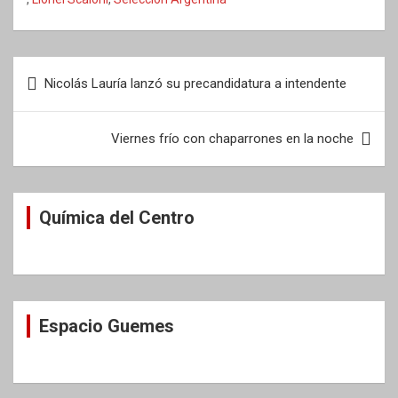
Navegación
Nicolás Lauría lanzó su precandidatura a intendente
de
entradas
Viernes frío con chaparrones en la noche
Química del Centro
Espacio Guemes