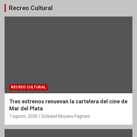
Recreo Cultural
RECREO CULTURAL
Tres estrenos renuevan la cartelera del cine de
Mar del Plata
7 agosto, 2026
Soledad Moyano Fagnani