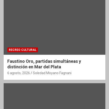
RECREO CULTURAL
Faustino Oro, partidas simultáneas y
distinción en Mar del Plata
6 agosto, 2026
Soledad Moyano Fagnani