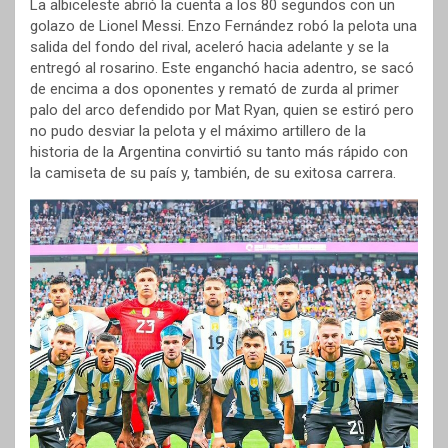
La albiceleste abrió la cuenta a los 80 segundos con un
golazo de Lionel Messi. Enzo Fernández robó la pelota una
salida del fondo del rival, aceleró hacia adelante y se la
entregó al rosarino. Este enganchó hacia adentro, se sacó
de encima a dos oponentes y remató de zurda al primer
palo del arco defendido por Mat Ryan, quien se estiró pero
no pudo desviar la pelota y el máximo artillero de la
historia de la Argentina convirtió su tanto más rápido con
la camiseta de su país y, también, de su exitosa carrera.