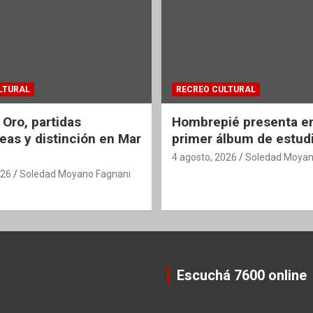
LTURAL
RECREO CULTURAL
 Oro, partidas
Hombrepié presenta en
eas y distinción en Mar
primer álbum de estud
4 agosto, 2026
Soledad Moyan
026
Soledad Moyano Fagnani
Escuchá 7600 online