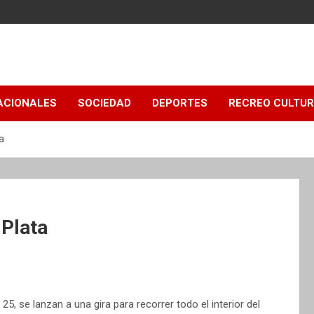
ACIONALES
SOCIEDAD
DEPORTES
RECREO CULTU
a
 Plata
25, se lanzan a una gira para recorrer todo el interior del