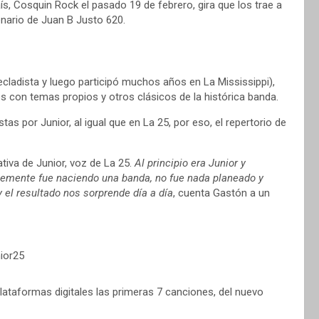
s, Cosquin Rock el pasado 19 de febrero, gira que los trae a
enario de Juan B Justo 620.
cladista y luego participó muchos años en La Mississippi),
 con temas propios y otros clásicos de la histórica banda.
 por Junior, al igual que en La 25, por eso, el repertorio de
ativa de Junior, voz de La 25.
Al principio era Junior y
emente fue naciendo una banda, no fue nada planeado y
 el resultado nos sorprende día a día
, cuenta Gastón a un
ior25
ataformas digitales las primeras 7 canciones, del nuevo