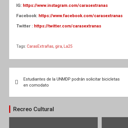
IG:
https://www.instagram.com/carasextranas
Facebook:
https://www.facebook.com/carasextranas
Twitter :
https://twitter.com/carasextranas
Tags:
CarasExtrañas
,
gira
,
La25
Navegación
Estudiantes de la UNMDP podrán solicitar bicicletas
de
en comodato
entradas
Recreo Cultural