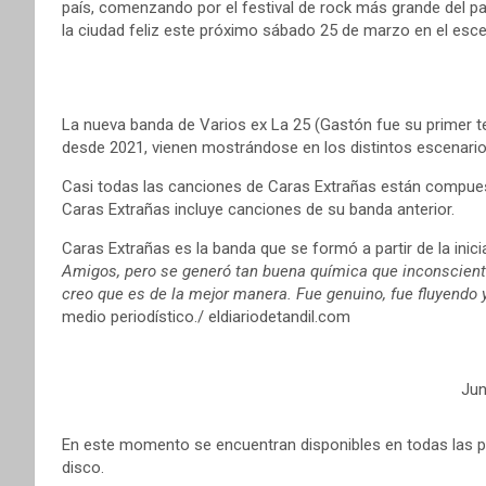
país, comenzando por el festival de rock más grande del paí
la ciudad feliz este próximo sábado 25 de marzo en el esc
La nueva banda de Varios ex La 25 (Gastón fue su primer te
desde 2021, vienen mostrándose en los distintos escenarios
Casi todas las canciones de Caras Extrañas están compuestas
Caras Extrañas incluye canciones de su banda anterior.
Caras Extrañas es la banda que se formó a partir de la inici
Amigos, pero se generó tan buena química que inconscient
creo que es de la mejor manera. Fue genuino, fue fluyendo y
medio periodístico./ eldiariodetandil.com
Jun
En este momento se encuentran disponibles en todas las pl
disco.