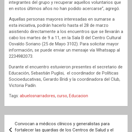
integrantes del grupo y recuperar aquellos voluntarios que
en estos últimos años no han podido acercarse”, agregó.
Aquellas personas mayores interesadas en sumarse a
esta iniciativa, podrán hacerlo hasta el 28 de marzo
asistiendo directamente a los encuentros que se llevarán a
cabo los martes de 9 a 11, en la Sala B del Centro Cultural
Osvaldo Soriano (25 de Mayo 3102). Para solicitar mayor
información, se puede enviar un mensaje vía Whatsapp al
2234982073.
Durante el encuentro estuvieron presentes el secretario de
Educación, Sebastián Puglisi, el coordinador de Políticas
Socioeducativas, Gerardo Bridi y la coordinadora del Club,
Victoria Padín.
Tags:
abuelosnarradores
,
curso
,
Educacion
Navegación
Convocan a médicos clínicos y generalistas para
de
fortalecer las guardias de los Centros de Salud y el