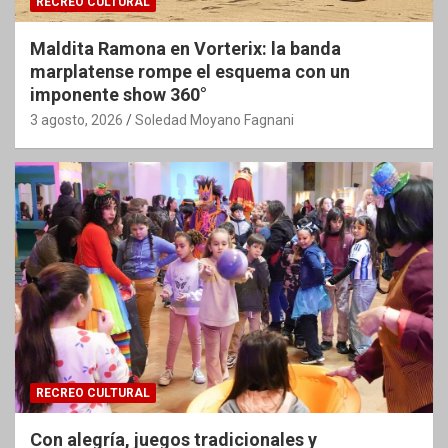
RECREO CULTURAL
Maldita Ramona en Vorterix: la banda
marplatense rompe el esquema con un
imponente show 360°
3 agosto, 2026
Soledad Moyano Fagnani
RECREO CULTURAL
Con alegría, juegos tradicionales y