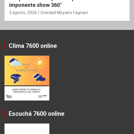
imponente show 360°
3 agosto, 2026
Soledad Moyano Fagnani
Clima 7600 online
Escuchá 7600 online