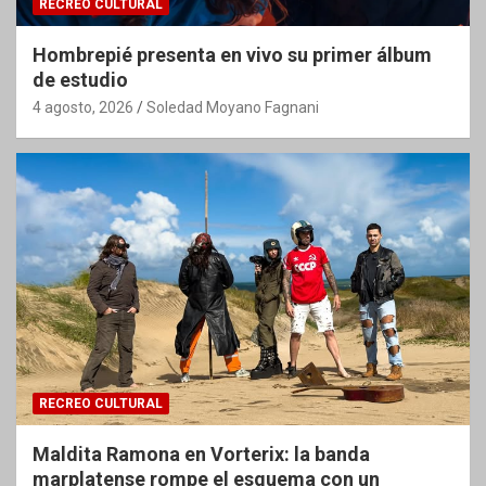
RECREO CULTURAL
Hombrepié presenta en vivo su primer álbum
de estudio
4 agosto, 2026
Soledad Moyano Fagnani
RECREO CULTURAL
Maldita Ramona en Vorterix: la banda
marplatense rompe el esquema con un