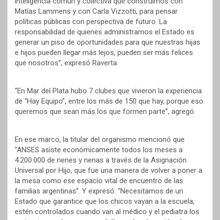
inteligencia común y colectiva que construimos con
Matías Lammens y con Carla Vizzotti, para pensar
políticas públicas con perspectiva de futuro. La
responsabilidad de quienes administramos el Estado es
generar un piso de oportunidades para que nuestras hijas
e hijos pueden llegar más lejos, pueden ser más felices
que nosotros”, expresó Raverta.
“En Mar del Plata hubo 7 clubes que vivieron la experiencia
de “Hay Equipo”, entre los más de 150 que hay, porque eso
queremos que sean más los que formen parte”, agregó.
En ese marco, la titular del organismo mencionó que
“ANSES asiste económicamente todos los meses a
4.200.000 de nenes y nenas a través de la Asignación
Universal por Hijo, que fue una manera de volver a poner a
la mesa como ese espacio vital de encuentro de las
familias argentinas”. Y expresó: “Necesitamos de un
Estado que garantice que los chicos vayan a la escuela,
estén controlados cuando van al médico y el pediatra los