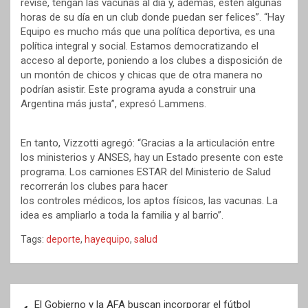
revise, tengan las vacunas al día y, además, estén algunas
horas de su día en un club donde puedan ser felices”. “Hay
Equipo es mucho más que una política deportiva, es una
política integral y social. Estamos democratizando el
acceso al deporte, poniendo a los clubes a disposición de
un montón de chicos y chicas que de otra manera no
podrían asistir. Este programa ayuda a construir una
Argentina más justa”, expresó Lammens.
En tanto, Vizzotti agregó: “Gracias a la articulación entre
los ministerios y ANSES, hay un Estado presente con este
programa. Los camiones ESTAR del Ministerio de Salud
recorrerán los clubes para hacer
los controles médicos, los aptos físicos, las vacunas. La
idea es ampliarlo a toda la familia y al barrio”.
Tags:
deporte
,
hayequipo
,
salud
Navegación
El Gobierno y la AFA buscan incorporar el fútbol