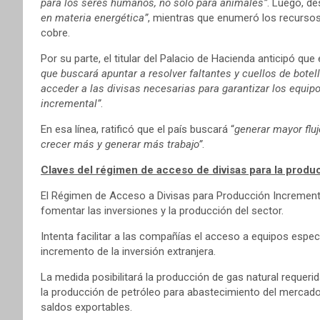
para los seres humanos, no solo para animales”
. Luego, d
en materia energética”
, mientras que enumeró los recursos 
cobre.
Por su parte, el titular del Palacio de Hacienda anticipó qu
que buscará apuntar a resolver faltantes y cuellos de bote
acceder a las divisas necesarias para garantizar los equip
incremental”
.
En esa línea, ratificó que el país buscará “
generar mayor flu
crecer más y generar más trabajo”
.
Claves del régimen de acceso de divisas para la produ
El Régimen de Acceso a Divisas para Producción Increment
fomentar las inversiones y la producción del sector.
Intenta facilitar a las compañías el acceso a equipos espec
incremento de la inversión extranjera.
La medida posibilitará la producción de gas natural requer
la producción de petróleo para abastecimiento del mercado 
saldos exportables.