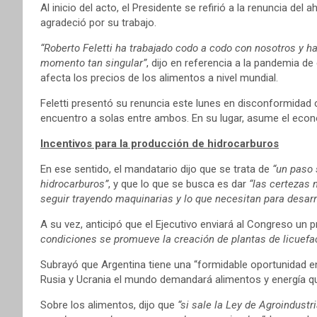
Al inicio del acto, el Presidente se refirió a la renuncia del
agradeció por su trabajo.
“Roberto Feletti ha trabajado codo a codo con nosotros y h
momento tan singular”
, dijo en referencia a la pandemia de
afecta los precios de los alimentos a nivel mundial.
Feletti presentó su renuncia este lunes en disconformidad 
encuentro a solas entre ambos. En su lugar, asume el eco
Incentivos para la producción de hidrocarburos
En ese sentido, el mandatario dijo que se trata de
“un paso 
hidrocarburos”
, y que lo que se busca es dar
“las certezas 
seguir trayendo maquinarias y lo que necesitan para desarro
A su vez, anticipó que el Ejecutivo enviará al Congreso un
condiciones se promueve la creación de plantas de licuefa
Subrayó que Argentina tiene una “formidable oportunidad en 
Rusia y Ucrania el mundo demandará alimentos y energía qu
Sobre los alimentos, dijo que
“si sale la Ley de Agroindustr