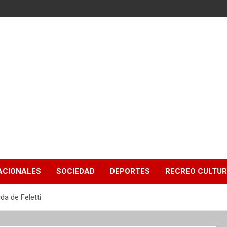
ACIONALES
SOCIEDAD
DEPORTES
RECREO CULTU
ida de Feletti