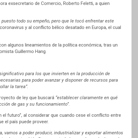
 ahora exsecretario de Comercio, Roberto Feletti, a quien
a puesto todo su empeño, pero que le tocó enfrentar este
 coronavirus y al conflicto bélico desatado en Europa, el cual
con algunos lineamientos de la política económica, tras un
nomista Guillermo Hang.
significativo para los que invierten en la producción de
necesarias para poder avanzar y disponer de recursos para
llar la tarea”.
 proyecto de ley que buscará
“establecer claramente en qué
cción de gas y su funcionamiento”
.
el futuro”, al considerar que cuando cese el conflicto entre
e el país puede proveer.
ia, vamos a poder producir, industrializar y exportar alimentos