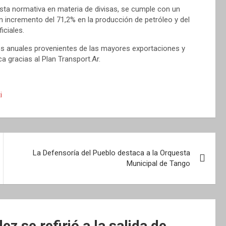
esta normativa en materia de divisas, se cumple con un
un incremento del 71,2% en la producción de petróleo y del
iciales.
es anuales provenientes de las mayores exportaciones y
a gracias al Plan Transport.Ar.
i
La Defensoría del Pueblo destaca a la Orquesta
Municipal de Tango
z se refirió a la salida de