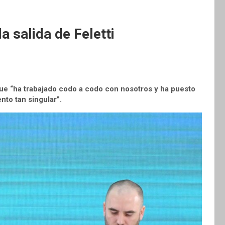
a salida de Feletti
ue “ha trabajado codo a codo con nosotros y ha puesto
to tan singular”.