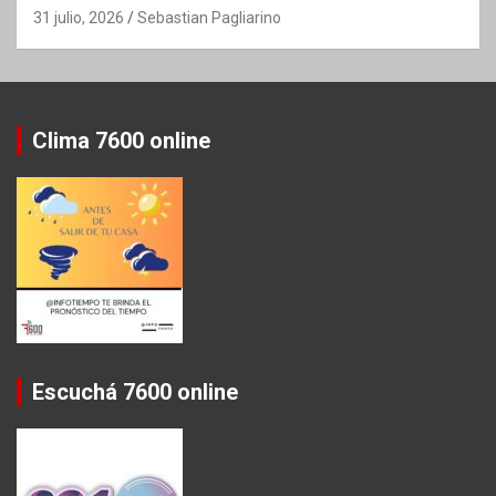
31 julio, 2026
Sebastian Pagliarino
Clima 7600 online
Escuchá 7600 online