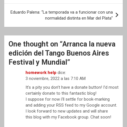
entradas
Eduardo Palena: “La temporada va a funcionar con una
normalidad distinta en Mar del Plata”
One thought on “
Arranca la nueva
edición del Tango Buenos Aires
Festival y Mundial
”
homework help
dice:
3 noviembre, 2022 a las 7:10 AM
It’s a pity you don’t have a donate button! I’d most
certainly donate to this fantastic blog!
I suppose for now i’ll settle for book-marking
and adding your RSS feed to my Google account.
I look forward to new updates and will share
this blog with my Facebook group. Chat soon!