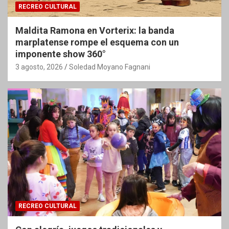
RECREO CULTURAL
Maldita Ramona en Vorterix: la banda
marplatense rompe el esquema con un
imponente show 360°
3 agosto, 2026
Soledad Moyano Fagnani
RECREO CULTURAL