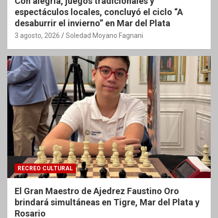
Con alegría, juegos tradicionales y
espectáculos locales, concluyó el ciclo “A
desaburrir el invierno” en Mar del Plata
3 agosto, 2026
Soledad Moyano Fagnani
RECREO CULTURAL
El Gran Maestro de Ajedrez Faustino Oro
brindará simultáneas en Tigre, Mar del Plata y
Rosario