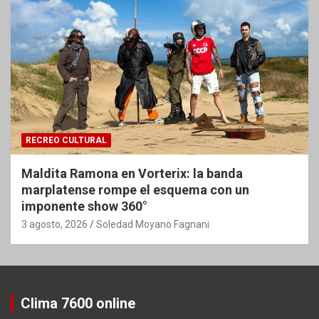
RECREO CULTURAL
Maldita Ramona en Vorterix: la banda
marplatense rompe el esquema con un
imponente show 360°
3 agosto, 2026
Soledad Moyano Fagnani
Clima 7600 online