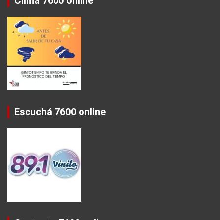
Clima 7600 online
Escuchá 7600 online