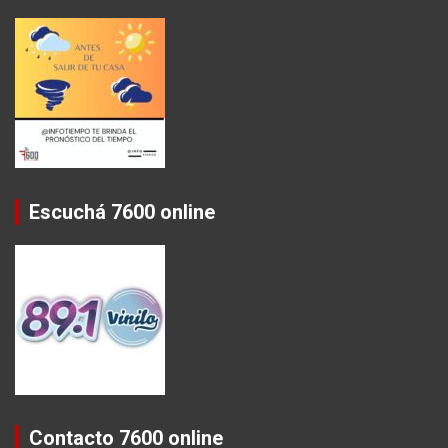
Escuchá 7600 online
Contacto 7600 online