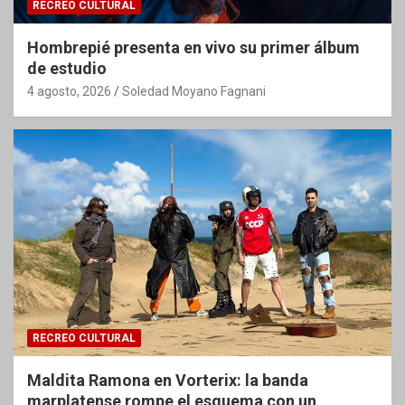
RECREO CULTURAL
Hombrepié presenta en vivo su primer álbum
de estudio
4 agosto, 2026
Soledad Moyano Fagnani
RECREO CULTURAL
Maldita Ramona en Vorterix: la banda
marplatense rompe el esquema con un